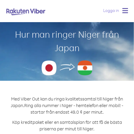
Logga in
Togg
navig
Hur man ringer Niger från
Japan
Med Viber Out kan du ringa kvalitetssamtal till Niger från
Japan.
Ring alla nummer i Niger - hemtelefon eller mobil! -
startar från endast 49.0 ¢ per minut.
Köp kreditpaket eller en samtalsplan för att få de bästa
priserna per minut till Niger.