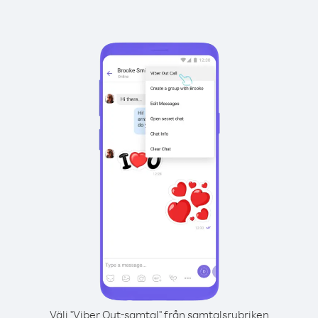
Välj "Viber Out-samtal" från samtalsrubriken