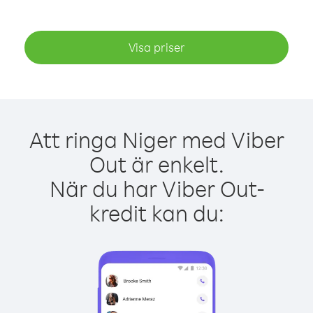
Visa priser
Att ringa Niger med Viber
Out är enkelt.
När du har Viber Out-
kredit kan du: