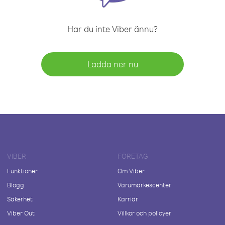
Har du inte Viber ännu?
Ladda ner nu
VIBER
FÖRETAG
Funktioner
Om Viber
Blogg
Varumärkescenter
Säkerhet
Karriär
Viber Out
Villkor och policyer