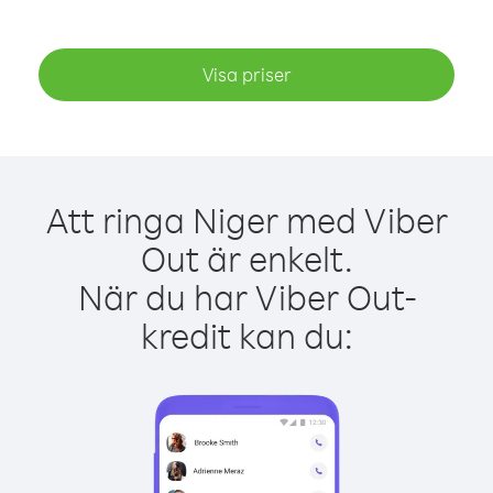
Visa priser
Att ringa Niger med Viber
Out är enkelt.
När du har Viber Out-
kredit kan du: