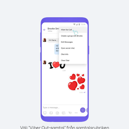
Välj "Viber Out-samtal" från samtalsrubriken