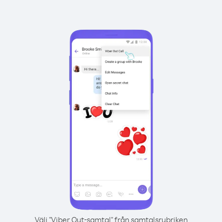
Välj "Viber Out-samtal" från samtalsrubriken