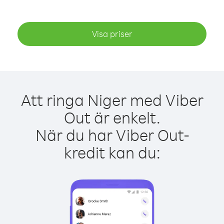
Visa priser
Att ringa Niger med Viber
Out är enkelt.
När du har Viber Out-
kredit kan du: