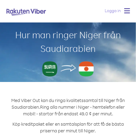
Logga in
Togg
navig
Hur man ringer Niger från
Saudiarabien
Med Viber Out kan du ringa kvalitetssamtal till Niger från
Saudiarabien.
Ring alla nummer i Niger - hemtelefon eller
mobil! - startar från endast 49.0 ¢ per minut.
Köp kreditpaket eller en samtalsplan för att få de bästa
priserna per minut till Niger.