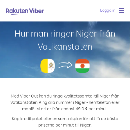
Logga in
Togg
navig
Hur man ringer Niger från
Vatikanstaten
Med Viber Out kan du ringa kvalitetssamtal till Niger från
Vatikanstaten.
Ring alla nummer i Niger - hemtelefon eller
mobil! - startar från endast 49.0 ¢ per minut.
Köp kreditpaket eller en samtalsplan för att få de bästa
priserna per minut till Niger.