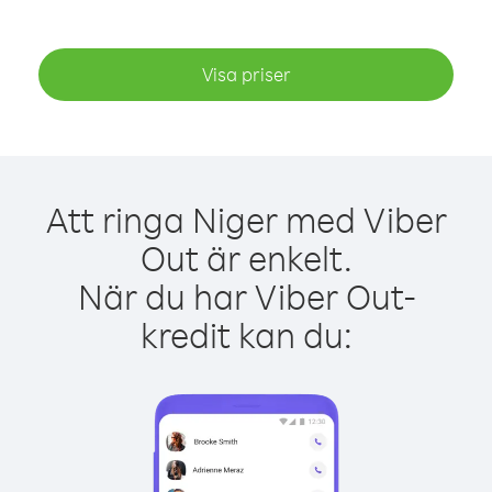
Visa priser
Att ringa Niger med Viber
Out är enkelt.
När du har Viber Out-
kredit kan du: