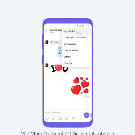
Välj "Viber Out-samtal" från samtalsrubriken