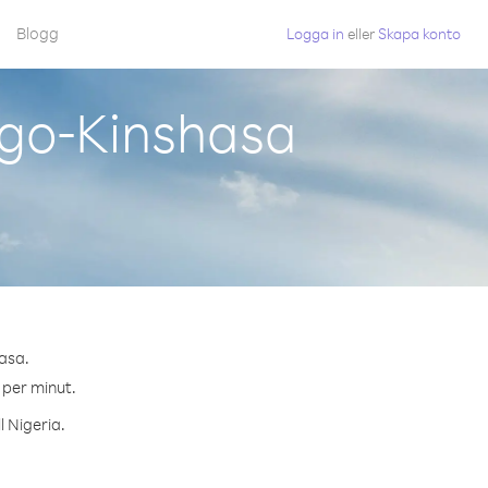
Blogg
Logga in
eller
Skapa konto
ngo-Kinshasa
hasa.
 per minut.
l Nigeria.