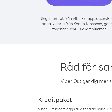
Ringa numret från Viber-knappsatsen.
Fö
ringa Nigeria från Kongo-Kinshasa, gör 
följande:
+
+
234
Lokalt nummer
Råd för sa
Viber Out ger dig mer sam
Kreditpaket
Viber Out-kredit läggs till ditt saldo när du k