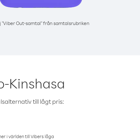
j "Viber Out-samtal" från samtalsrubriken
go-Kinshasa
alternativ till lågt pris:
r i världen till Vibers låga