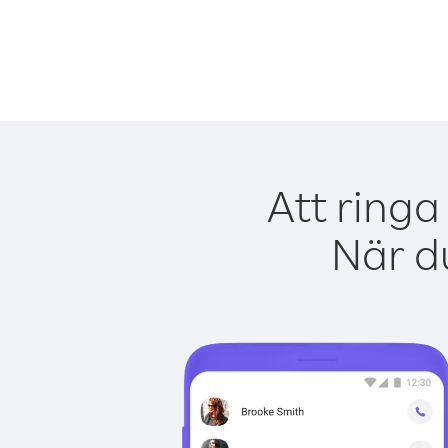
Att ringa
När du