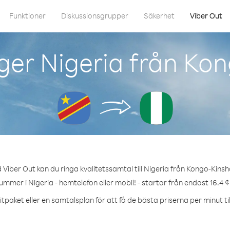
Funktioner
Diskussionsgrupper
Säkerhet
Viber Out
ger Nigeria från Ko
Viber Out kan du ringa kvalitetssamtal till Nigeria från Kongo-Kins
nummer i Nigeria - hemtelefon eller mobil! - startar från endast 16.4 ¢
tpaket eller en samtalsplan för att få de bästa priserna per minut til