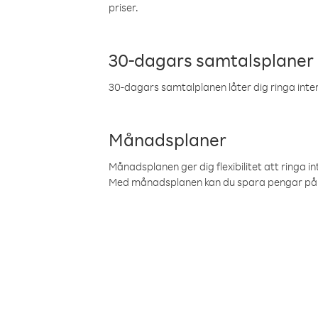
priser.
30-dagars samtalsplaner
30-dagars samtalplanen låter dig ringa intern
Månadsplaner
Månadsplanen ger dig flexibilitet att ringa in
Med månadsplanen kan du spara pengar på 