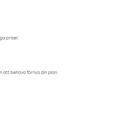
ga priser.
an att behöva förnya din plan.