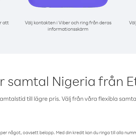
r att
Välj kontakten i Viber och ring från deras
Väl
informationsskärm
r samtal Nigeria från E
talstid till lägre pris. Välj från våra flexibla samtals
öper något, oavsett belopp. Med din kredit kan du ringa till alla numme