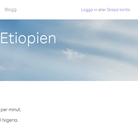
Blogg
Logga in
eller
Skapa konto
 Etiopien
 per minut.
l Nigeria.