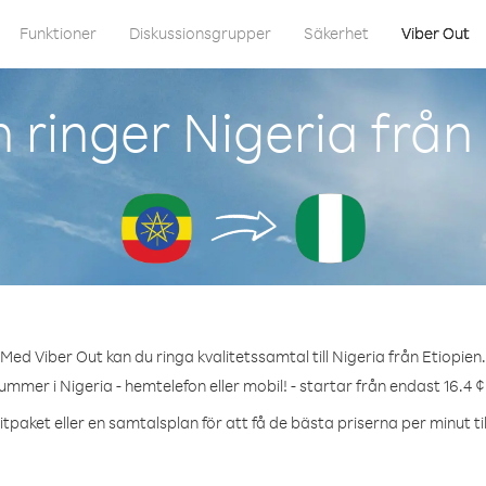
Funktioner
Diskussionsgrupper
Säkerhet
Viber Out
ringer Nigeria från
Med Viber Out kan du ringa kvalitetssamtal till Nigeria från Etiopien.
nummer i Nigeria - hemtelefon eller mobil! - startar från endast 16.4 ¢
tpaket eller en samtalsplan för att få de bästa priserna per minut til