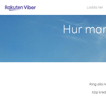
Ladda ner
Hur man 
Ring alla 
Köp kredi