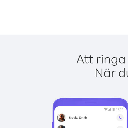
Att ringa
När du