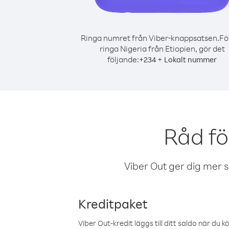
Ringa numret från Viber-knappsatsen.
Fö
ringa Nigeria från Etiopien, gör det
följande:
+
+
234
Lokalt nummer
Råd fö
Viber Out ger dig mer sam
Kreditpaket
Viber Out-kredit läggs till ditt saldo när du k