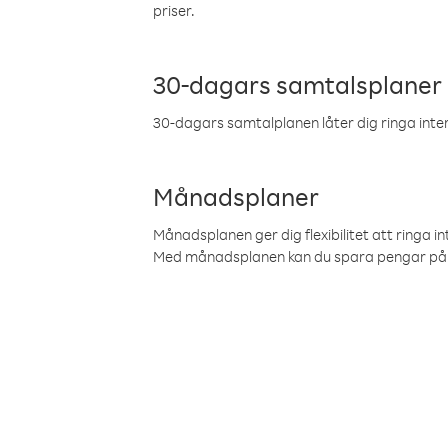
priser.
30-dagars samtalsplaner
30-dagars samtalplanen låter dig ringa intern
Månadsplaner
Månadsplanen ger dig flexibilitet att ringa in
Med månadsplanen kan du spara pengar på 