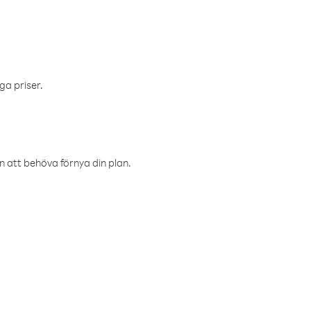
ga priser.
an att behöva förnya din plan.