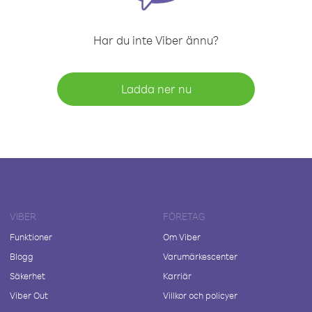
Har du inte Viber ännu?
Ladda ner nu
VIBER
FÖRETAG
Funktioner
Om Viber
Blogg
Varumärkescenter
Säkerhet
Karriär
Viber Out
Villkor och policyer