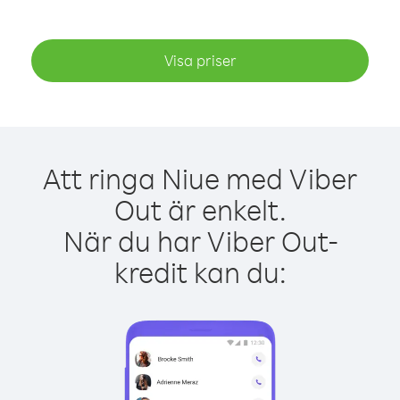
Visa priser
Att ringa Niue med Viber
Out är enkelt.
När du har Viber Out-
kredit kan du: