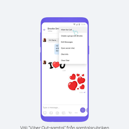
Välj "Viber Out-samtal" från samtalsrubriken