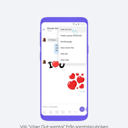
Välj "Viber Out-samtal" från samtalsrubriken