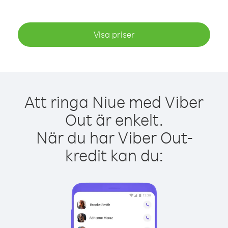
Visa priser
Att ringa Niue med Viber
Out är enkelt.
När du har Viber Out-
kredit kan du: