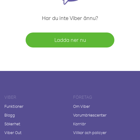
Har du inte Viber ännu?
Ladda ner nu
VIBER
FÖRETAG
Funktioner
Om Viber
Blogg
Varumärkescenter
Säkerhet
Karriär
Viber Out
Villkor och policyer