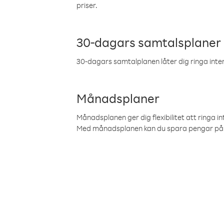
priser.
30-dagars samtalsplaner
30-dagars samtalplanen låter dig ringa intern
Månadsplaner
Månadsplanen ger dig flexibilitet att ringa in
Med månadsplanen kan du spara pengar på 