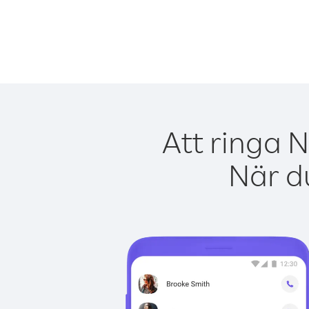
Att ringa 
När du