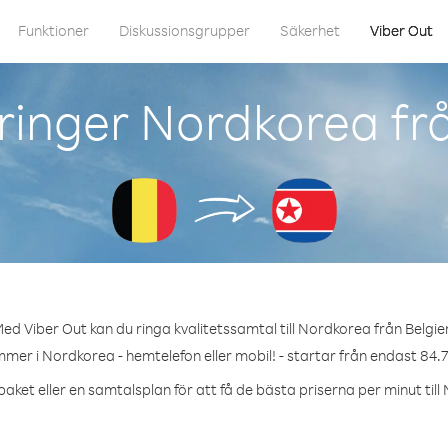
Funktioner
Diskussionsgrupper
Säkerhet
Viber Out
ringer Nordkorea frå
ed Viber Out kan du ringa kvalitetssamtal till Nordkorea från Belgie
mmer i Nordkorea - hemtelefon eller mobil! - startar från endast 84.7
aket eller en samtalsplan för att få de bästa priserna per minut til