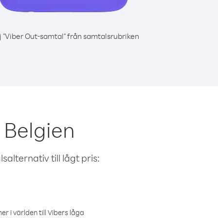
j "Viber Out-samtal" från samtalsrubriken
 Belgien
alternativ till lågt pris:
r i världen till Vibers låga