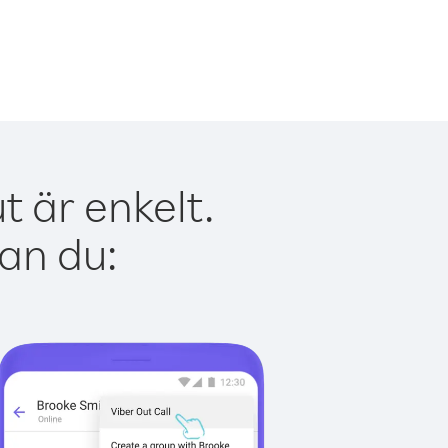
 är enkelt.
kan du: