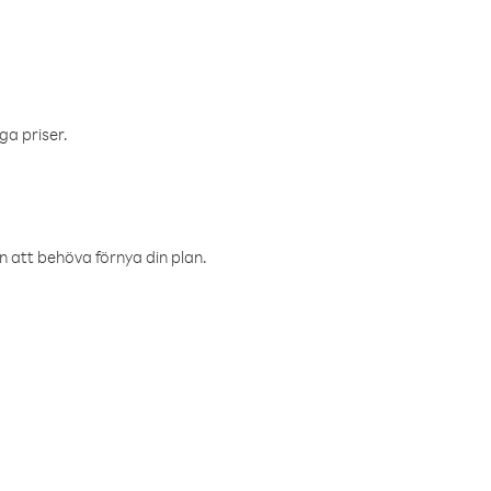
ga priser.
an att behöva förnya din plan.