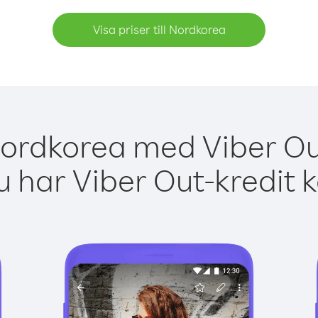
Visa priser till Nordkorea
Nordkorea med Viber Out
 har Viber Out-kredit 