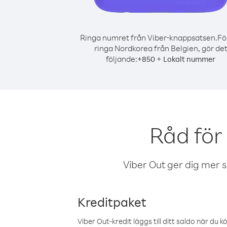
Ringa numret från Viber-knappsatsen.
Fö
ringa Nordkorea från Belgien, gör de
följande:
+
+
850
Lokalt nummer
Råd för
Viber Out ger dig mer sam
Kreditpaket
Viber Out-kredit läggs till ditt saldo när du k