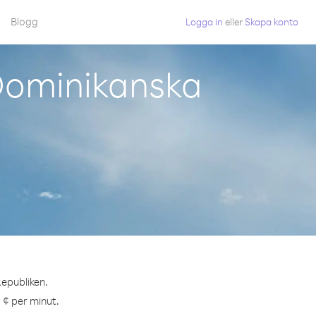
Blogg
Logga in
eller
Skapa konto
Dominikanska
Republiken.
 ¢ per minut.