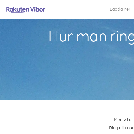
Ladda ner
Hur man rin
Med Viber 
Ring alla nu