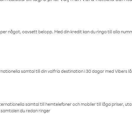
öper något, oavsett belopp. Med din kredit kan du ringa till alla numme
ationella samtal till din valfria destination i 30 dagar med Vibers lå
ternationella samtal till hemtelefoner och mobiler till låga priser, ut
samtalen du redan ringer