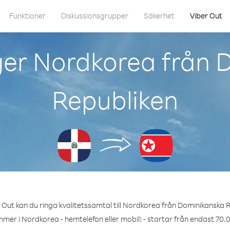
Funktioner
Diskussionsgrupper
Säkerhet
Viber Out
ger Nordkorea från 
Republiken
Out kan du ringa kvalitetssamtal till Nordkorea från Dominikanska 
mmer i Nordkorea - hemtelefon eller mobil! - startar från endast 70.0