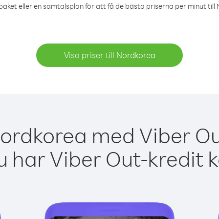
aket eller en samtalsplan för att få de bästa priserna per minut til
Visa priser till Nordkorea
Nordkorea med Viber Out
 har Viber Out-kredit 