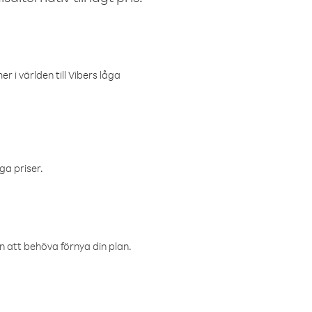
r i världen till Vibers låga
ga priser.
an att behöva förnya din plan.