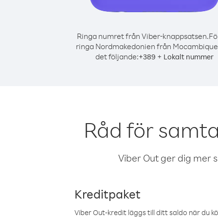
Ringa numret från Viber-knappsatsen.
Fö
ringa Nordmakedonien från Mocambique,
det följande:
+
+
389
Lokalt nummer
Råd för samt
Viber Out ger dig mer sam
Kreditpaket
Viber Out-kredit läggs till ditt saldo när du k