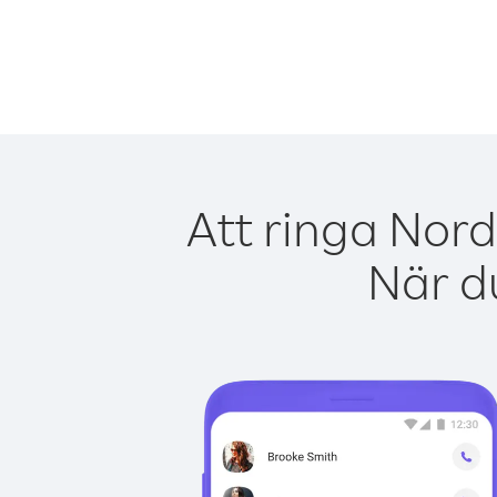
Att ringa Nor
När du