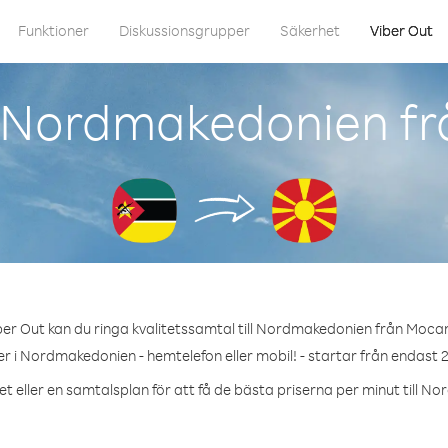
Funktioner
Diskussionsgrupper
Säkerhet
Viber Out
r Nordmakedonien f
er Out kan du ringa kvalitetssamtal till Nordmakedonien från Moc
r i Nordmakedonien - hemtelefon eller mobil! - startar från endast 2
t eller en samtalsplan för att få de bästa priserna per minut till 