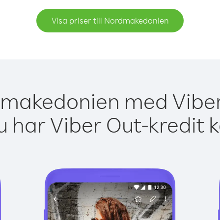
Visa priser till Nordmakedonien
dmakedonien med Viber 
 har Viber Out-kredit 