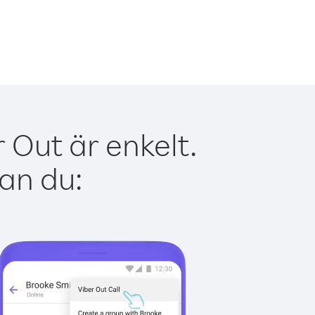
Out är enkelt.
kan du: