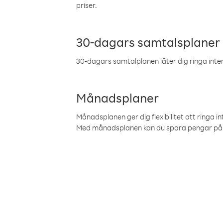
priser.
30-dagars samtalsplaner
30-dagars samtalplanen låter dig ringa intern
Månadsplaner
Månadsplanen ger dig flexibilitet att ringa in
Med månadsplanen kan du spara pengar på 