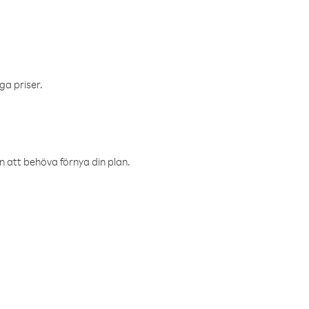
ga priser.
an att behöva förnya din plan.