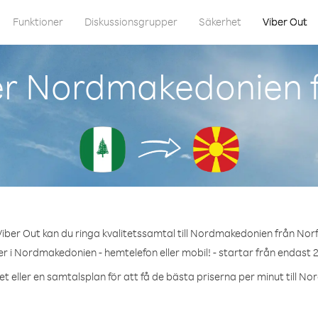
Funktioner
Diskussionsgrupper
Säkerhet
Viber Out
er Nordmakedonien f
iber Out kan du ringa kvalitetssamtal till Nordmakedonien från Norf
r i Nordmakedonien - hemtelefon eller mobil! - startar från endast 2
t eller en samtalsplan för att få de bästa priserna per minut till 