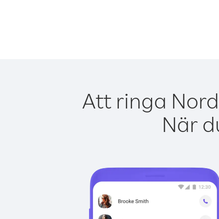
Att ringa Nor
När du