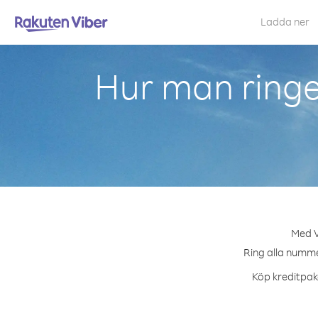
Ladda ner
Hur man ring
Med V
Ring alla numme
Köp kreditpake