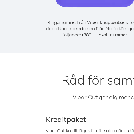
Ringa numret från Viber-knappsatsen.
Fö
ringa Nordmakedonien från Norfolkön, gö
följande:
+
+
389
Lokalt nummer
Råd för sam
Viber Out ger dig mer sam
Kreditpaket
Viber Out-kredit läggs till ditt saldo när du k