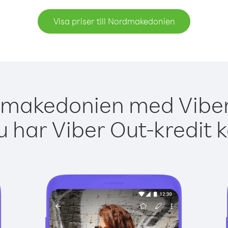
Visa priser till Nordmakedonien
dmakedonien med Viber 
 har Viber Out-kredit 