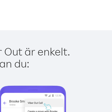
Out är enkelt.
kan du: