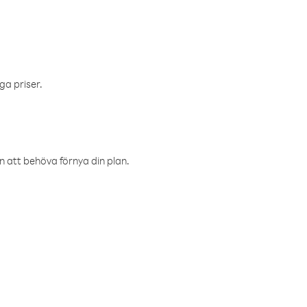
ga priser.
an att behöva förnya din plan.