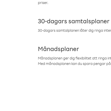
priser.
30-dagars samtalsplaner
30-dagars samtalplanen låter dig ringa intern
Månadsplaner
Månadsplanen ger dig flexibilitet att ringa in
Med månadsplanen kan du spara pengar på 