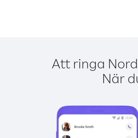
Att ringa Nor
När du