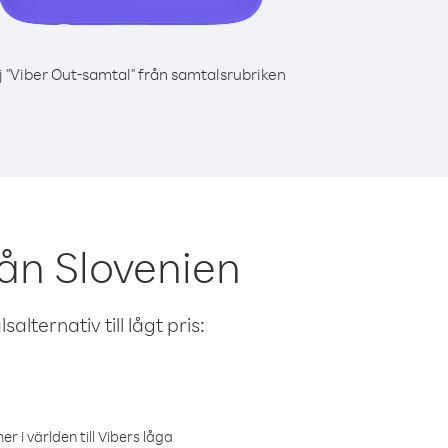
j "Viber Out-samtal" från samtalsrubriken
ån Slovenien
alternativ till lågt pris:
r i världen till Vibers låga