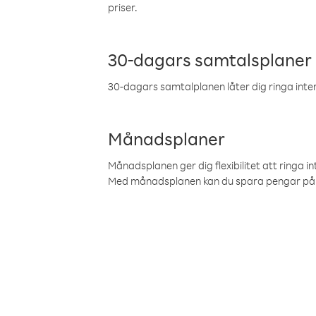
priser.
30-dagars samtalsplaner
30-dagars samtalplanen låter dig ringa intern
Månadsplaner
Månadsplanen ger dig flexibilitet att ringa in
Med månadsplanen kan du spara pengar på 