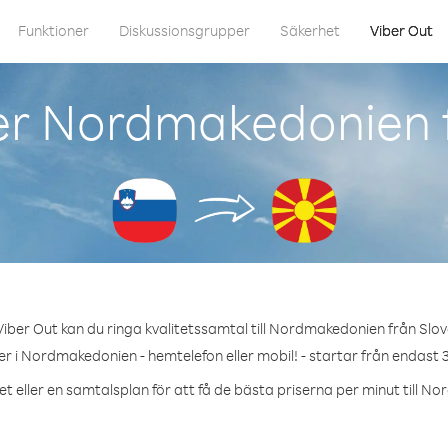
Funktioner
Diskussionsgrupper
Säkerhet
Viber Out
er Nordmakedonien f
iber Out kan du ringa kvalitetssamtal till Nordmakedonien från Slov
r i Nordmakedonien - hemtelefon eller mobil! - startar från endast 3
t eller en samtalsplan för att få de bästa priserna per minut till 