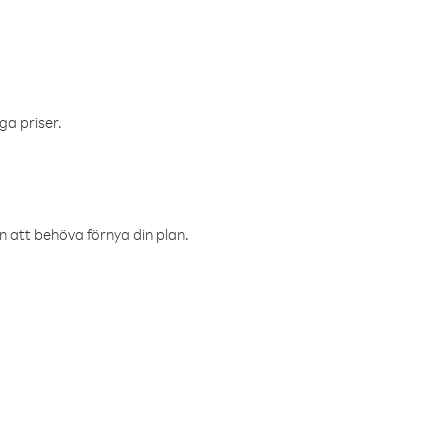
ga priser.
an att behöva förnya din plan.