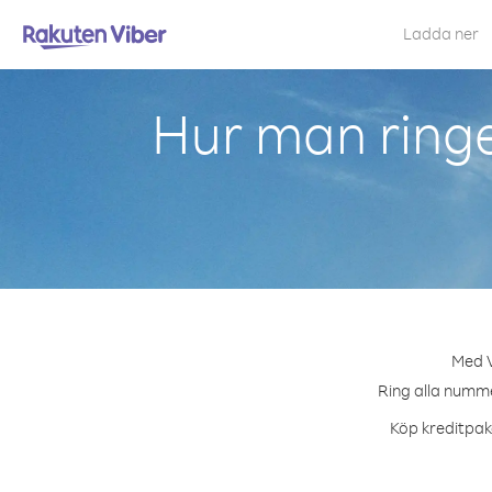
Ladda ner
Hur man ring
Med V
Ring alla numme
Köp kreditpake