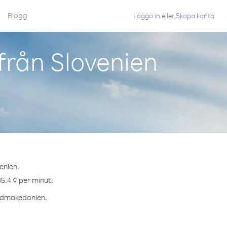
Blogg
Logga in
eller
Skapa konto
rån Slovenien
enien.
5.4 ¢ per minut.
Nordmakedonien.