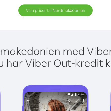
Visa priser till Nordmakedonien
dmakedonien med Viber 
 har Viber Out-kredit 