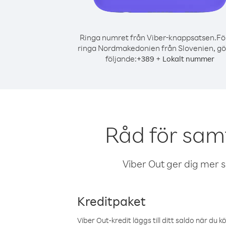
Ringa numret från Viber-knappsatsen.
Fö
ringa Nordmakedonien från Slovenien, gö
följande:
+
+
389
Lokalt nummer
Råd för sam
Viber Out ger dig mer sam
Kreditpaket
Viber Out-kredit läggs till ditt saldo när du k