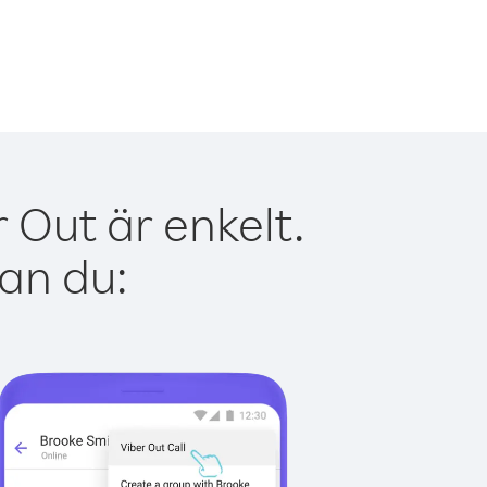
Out är enkelt.
kan du: