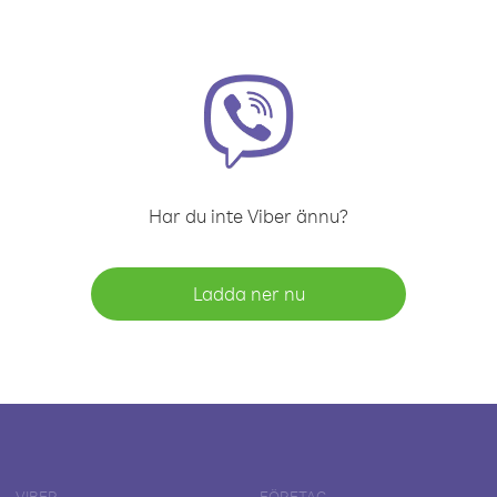
Har du inte Viber ännu?
Ladda ner nu
VIBER
FÖRETAG