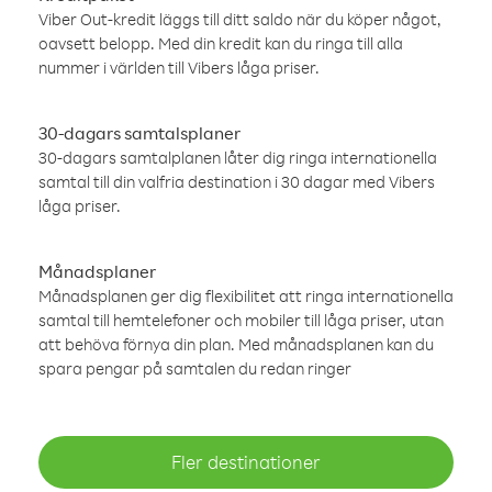
Viber Out-kredit läggs till ditt saldo när du köper något,
oavsett belopp. Med din kredit kan du ringa till alla
nummer i världen till Vibers låga priser.
30-dagars samtalsplaner
30-dagars samtalplanen låter dig ringa internationella
samtal till din valfria destination i 30 dagar med Vibers
låga priser.
Månadsplaner
Månadsplanen ger dig flexibilitet att ringa internationella
samtal till hemtelefoner och mobiler till låga priser, utan
att behöva förnya din plan. Med månadsplanen kan du
spara pengar på samtalen du redan ringer
Fler destinationer