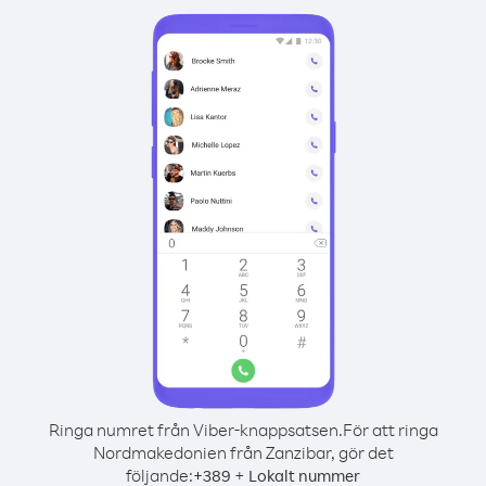
Ringa numret från Viber-knappsatsen.
För att ringa
Nordmakedonien från Zanzibar, gör det
följande:
+
+
389
Lokalt nummer