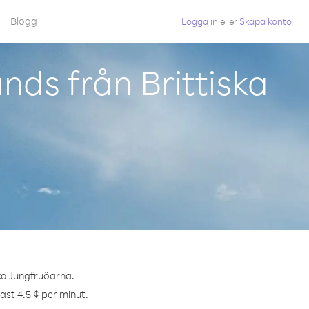
Blogg
Logga in
eller
Skapa konto
nds från Brittiska
ska Jungfruöarna.
ast 4.5 ¢ per minut.