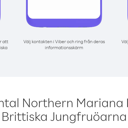
r att
Välj kontakten i Viber och ring från deras
Väl
iska
informationsskärm
mtal Northern Mariana I
Brittiska Jungfruöarna