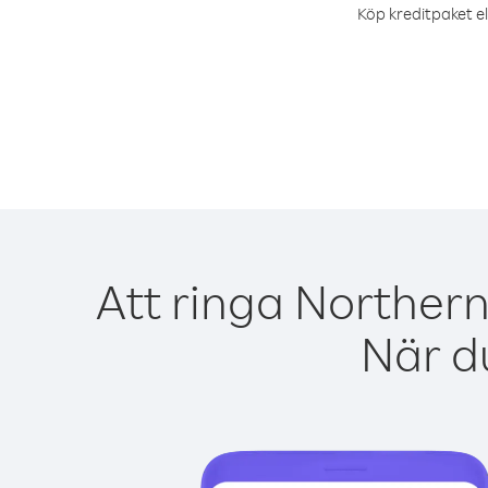
Köp kreditpaket el
Att ringa Northern
När du