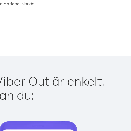
rn Mariana Islands.
iber Out är enkelt.
kan du: