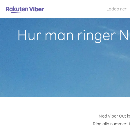
Ladda ner
Hur man ringer No
Med Viber Out ka
Ring alla nummer i 