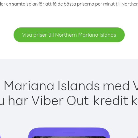
ler en samtalsplan för att få de bästa priserna per minut till Northe
Visa priser till Northern Mariana Islands
 Mariana Islands med V
 har Viber Out-kredit 