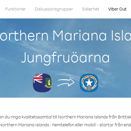
Funktioner
Diskussionsgrupper
Säkerhet
Viber Out
rthern Mariana Isla
Jungfruöarna
n du ringa kvalitetssamtal till Northern Mariana Islands från Britti
Northern Mariana Islands - hemtelefon eller mobil! - startar från end