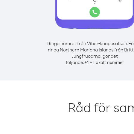
Ringa numret från Viber-knappsatsen.
Fö
ringa Northern Mariana Islands från Britt
Jungfruöarna, gör det
följande:
+
+
1
Lokalt nummer
Råd för sa