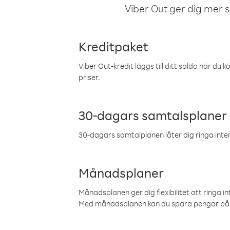
Viber Out ger dig mer sam
Kreditpaket
Viber Out-kredit läggs till ditt saldo när du k
priser.
30-dagars samtalsplaner
30-dagars samtalplanen låter dig ringa intern
Månadsplaner
Månadsplanen ger dig flexibilitet att ringa in
Med månadsplanen kan du spara pengar på 