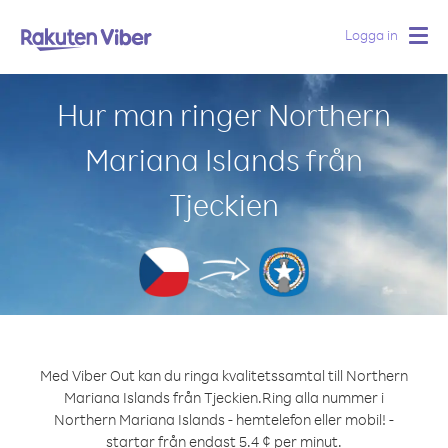
Logga in
Togg
navig
Hur man ringer Northern
Mariana Islands från
Tjeckien
Med Viber Out kan du ringa kvalitetssamtal till Northern
Mariana Islands från Tjeckien.
Ring alla nummer i
Northern Mariana Islands - hemtelefon eller mobil! -
startar från endast 5.4 ¢ per minut.