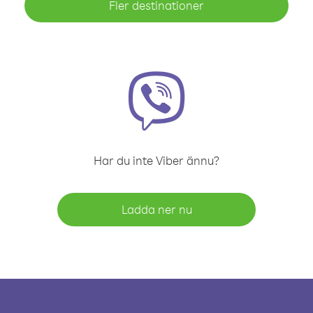
Fler destinationer
Har du inte Viber ännu?
Ladda ner nu