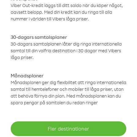
Viber Out-kredit läggs till ditt saldo när du köper något,
oavsett belopp. Med din kredit kan du ringa till alla
nummer i världen till Vibers låga priser.
30-dagars samtalsplaner
30-dagars samtalplanen låter dig ringa internationella
samtal till din valfria destination i 30 dagar med Vibers
låga priser.
Månadsplaner
Månadsplanen ger dig flexibilitet att ringa internationella
samtal till hemtelefoner och mobiler till låga priser, utan
att behöva förnya din plan. Med månadsplanen kan du
spara pengar på samtalen du redan ringer
Fler destinationer