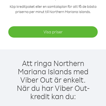
Köp kreditpaket eller en samtalsplan för att få de bästa
priserna per minut till Northern Mariana Islands.
Visa priser
Att ringa Northern
Mariana Islands med
Viber Out är enkelt.
När du har Viber Out-
kredit kan du: