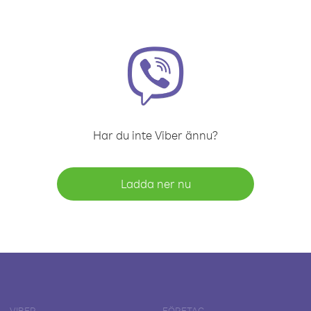
Har du inte Viber ännu?
Ladda ner nu
VIBER
FÖRETAG