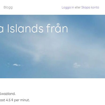
Blogg
Logga in
eller
Skapa konto
 Islands från
 Swaziland.
ast 4.5 ¢ per minut.