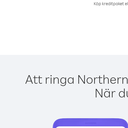
Köp kreditpaket el
Att ringa Northern
När du