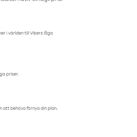
r i världen till Vibers låga
ga priser.
an att behöva förnya din plan.