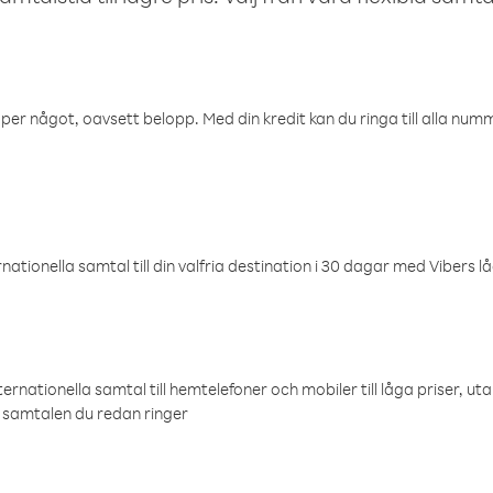
öper något, oavsett belopp. Med din kredit kan du ringa till alla numme
ationella samtal till din valfria destination i 30 dagar med Vibers lå
ternationella samtal till hemtelefoner och mobiler till låga priser, ut
samtalen du redan ringer