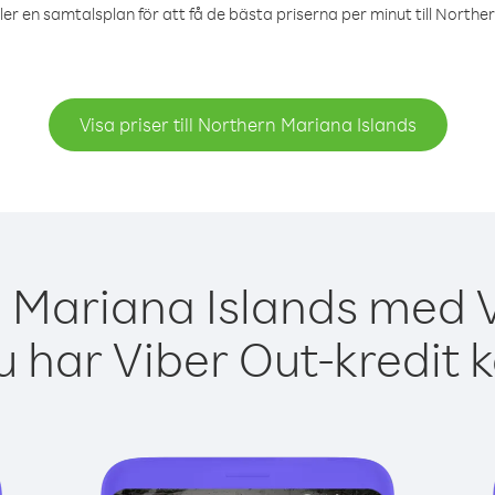
ler en samtalsplan för att få de bästa priserna per minut till Northe
Visa priser till Northern Mariana Islands
 Mariana Islands med V
 har Viber Out-kredit 