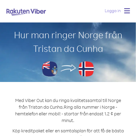
Logga in
Togg
navig
Hur man ringer Norge från
Tristan da Cunha
Med Viber Out kan du ringa kvalitetssamtal till Norge
från Tristan da Cunha.
Ring alla nummer i Norge -
hemtelefon eller mobil! - startar från endast 1.2 ¢ per
minut.
Köp kreditpaket eller en samtalsplan för att få de bästa