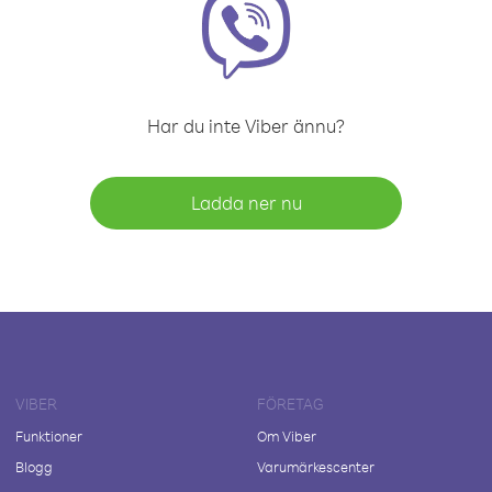
Har du inte Viber ännu?
Ladda ner nu
VIBER
FÖRETAG
Funktioner
Om Viber
Blogg
Varumärkescenter