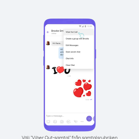
Välj "Viber Out-samtal" från samtalsrubriken