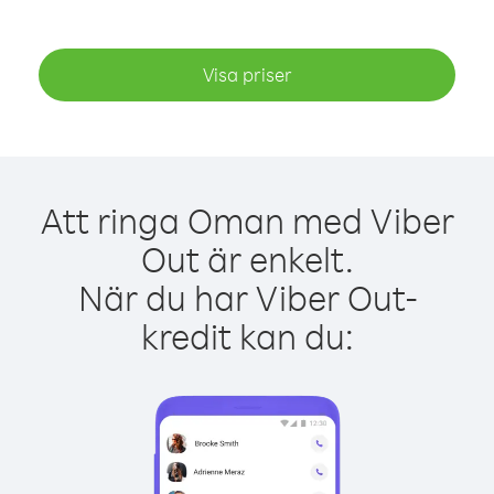
Visa priser
Att ringa Oman med Viber
Out är enkelt.
När du har Viber Out-
kredit kan du: