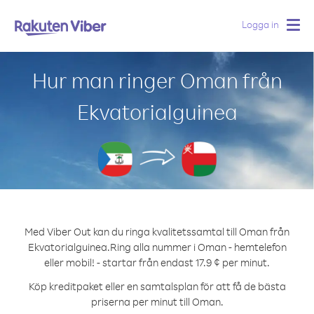
Logga in
Togg
navig
Hur man ringer Oman från
Ekvatorialguinea
Med Viber Out kan du ringa kvalitetssamtal till Oman från
Ekvatorialguinea.
Ring alla nummer i Oman - hemtelefon
eller mobil! - startar från endast 17.9 ¢ per minut.
Köp kreditpaket eller en samtalsplan för att få de bästa
priserna per minut till Oman.