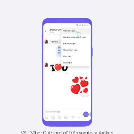
Välj "Viber Out-samtal" från samtalsrubriken