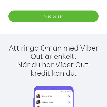
Visa priser
Att ringa Oman med Viber
Out är enkelt.
När du har Viber Out-
kredit kan du: