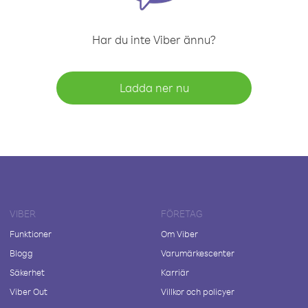
Har du inte Viber ännu?
Ladda ner nu
VIBER
FÖRETAG
Funktioner
Om Viber
Blogg
Varumärkescenter
Säkerhet
Karriär
Viber Out
Villkor och policyer