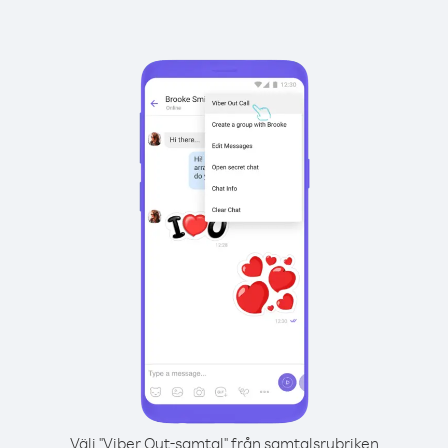
Välj "Viber Out-samtal" från samtalsrubriken