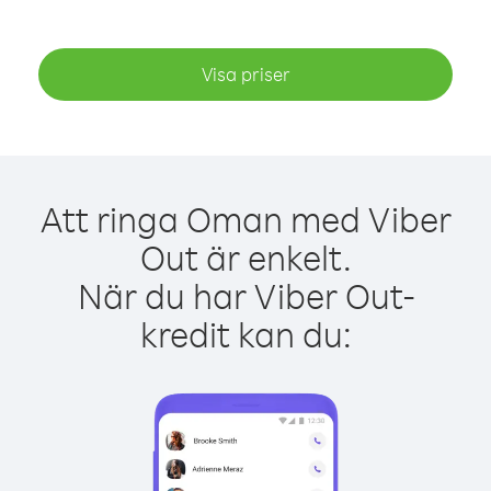
Visa priser
Att ringa Oman med Viber
Out är enkelt.
När du har Viber Out-
kredit kan du: