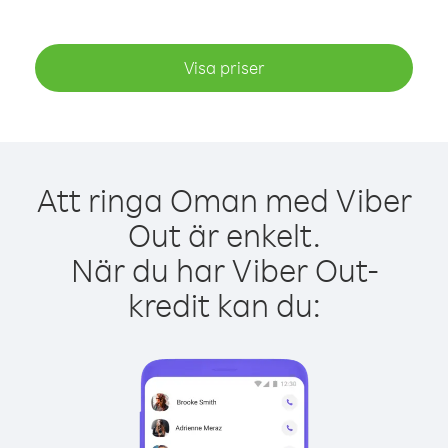
Visa priser
Att ringa Oman med Viber
Out är enkelt.
När du har Viber Out-
kredit kan du: