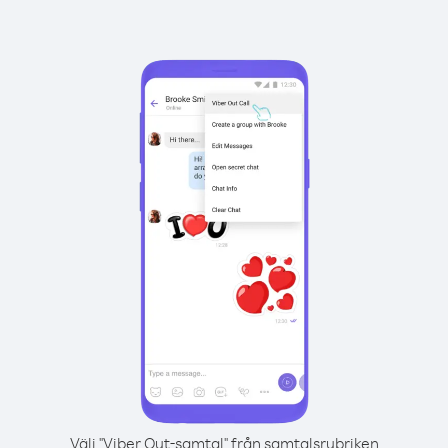
Välj "Viber Out-samtal" från samtalsrubriken