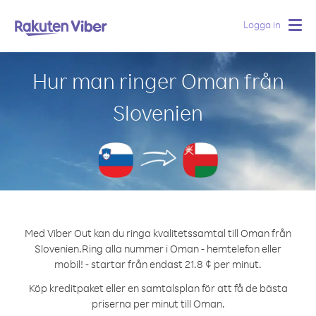
Logga in
Togg
navig
Hur man ringer Oman från
Slovenien
Med Viber Out kan du ringa kvalitetssamtal till Oman från
Slovenien.
Ring alla nummer i Oman - hemtelefon eller
mobil! - startar från endast 21.8 ¢ per minut.
Köp kreditpaket eller en samtalsplan för att få de bästa
priserna per minut till Oman.