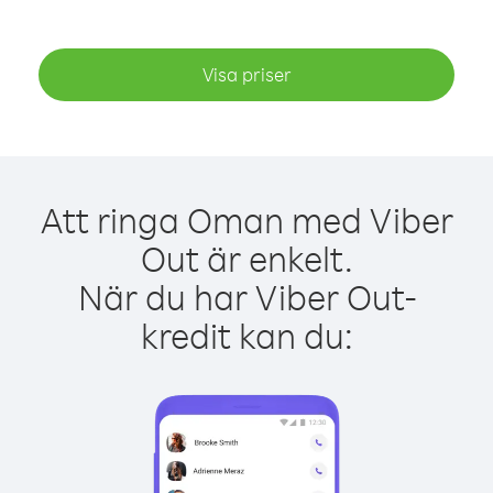
Visa priser
Att ringa Oman med Viber
Out är enkelt.
När du har Viber Out-
kredit kan du: