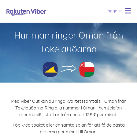
Logga in
Togg
navig
Hur man ringer Oman från
Tokelauöarna
Med Viber Out kan du ringa kvalitetssamtal till Oman från
Tokelauöarna.
Ring alla nummer i Oman - hemtelefon
eller mobil! - startar från endast 17.9 ¢ per minut.
Köp kreditpaket eller en samtalsplan för att få de bästa
priserna per minut till Oman.