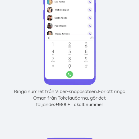
Ringa numret från Viber-knappsatsen.
För att ringa
Oman från Tokelauöarna, gör det
följande:
+
+
968
Lokalt nummer