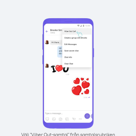
Välj "Viber Out-samtal" från samtalsrubriken