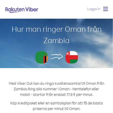
Logga in
Togg
navig
Hur man ringer Oman från
Zambia
Med Viber Out kan du ringa kvalitetssamtal till Oman från
Zambia.
Ring alla nummer i Oman - hemtelefon eller
mobil! - startar från endast 17.9 ¢ per minut.
Köp kreditpaket eller en samtalsplan för att få de bästa
priserna per minut till Oman.