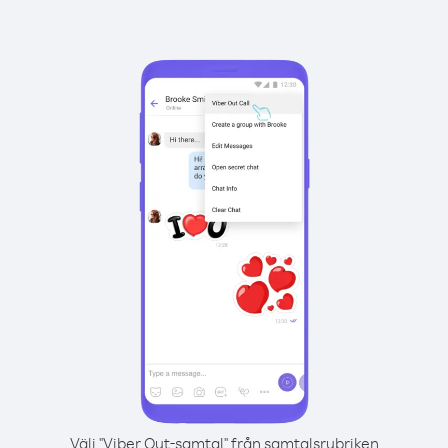
Välj "Viber Out-samtal" från samtalsrubriken