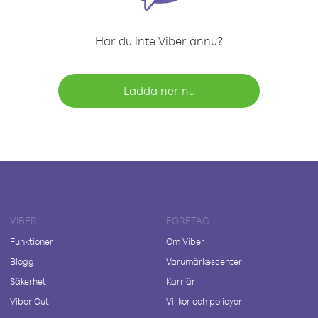
Har du inte Viber ännu?
Ladda ner nu
VIBER
FÖRETAG
Funktioner
Om Viber
Blogg
Varumärkescenter
Säkerhet
Karriär
Viber Out
Villkor och policyer