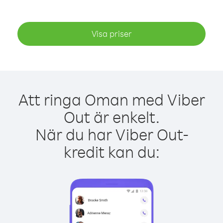
Visa priser
Att ringa Oman med Viber
Out är enkelt.
När du har Viber Out-
kredit kan du: