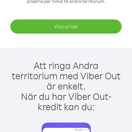
priserna per minut till Andra territorium.
Visa priser
Att ringa Andra
territorium med Viber Out
är enkelt.
När du har Viber Out-
kredit kan du: