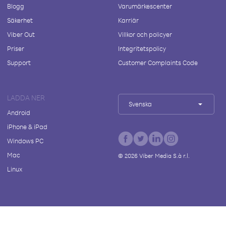
Blogg
Varumärkescenter
Säkerhet
Karriär
Viber Out
Villkor och policyer
Priser
Integritetspolicy
Support
Customer Complaints Code
LADDA NER
Svenska
Android
iPhone & iPad
Windows PC
Mac
©
2026
Viber Media S.à r.l.
Linux