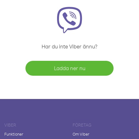
Har du inte Viber ännu?
Ladda ner nu
VIBER
FÖRETAG
Funktioner
Om Viber