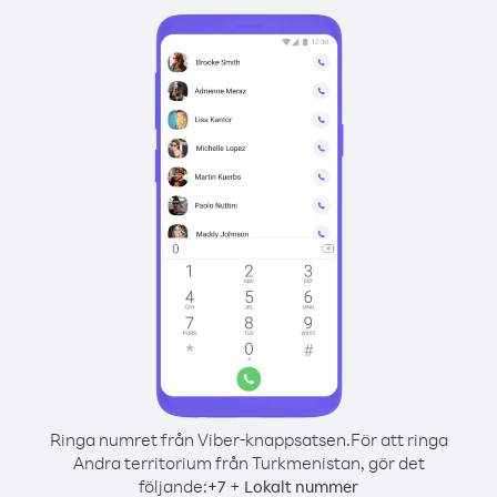
Ringa numret från Viber-knappsatsen.
För att ringa
Andra territorium från Turkmenistan, gör det
följande:
+
+
7
Lokalt nummer