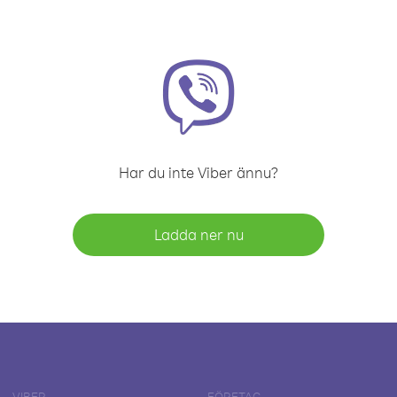
Har du inte Viber ännu?
Ladda ner nu
VIBER
FÖRETAG