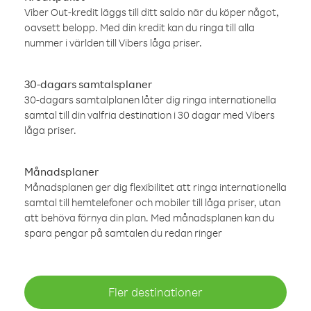
Viber Out-kredit läggs till ditt saldo när du köper något,
oavsett belopp. Med din kredit kan du ringa till alla
nummer i världen till Vibers låga priser.
30-dagars samtalsplaner
30-dagars samtalplanen låter dig ringa internationella
samtal till din valfria destination i 30 dagar med Vibers
låga priser.
Månadsplaner
Månadsplanen ger dig flexibilitet att ringa internationella
samtal till hemtelefoner och mobiler till låga priser, utan
att behöva förnya din plan. Med månadsplanen kan du
spara pengar på samtalen du redan ringer
Fler destinationer