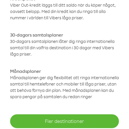
Viber Out-kredit läggs till ditt saldo när du köper något,
oavsett belopp. Med din kredit kan du ringa till alla
nummer i världen till Vibers låga priser.
30-dagars samtalsplaner
30-dagars samtalplanen låter dig ringa internationella
samtal till din valfria destination i 30 dagar med Vibers
låga priser.
Månadsplaner
Månadsplanen ger dig flexibilitet att ringa internationella
samtal till hemtelefoner och mobiler till låga priser, utan
att behöva förnya din plan. Med månadsplanen kan du
spara pengar på samtalen du redan ringer
Fler destinationer