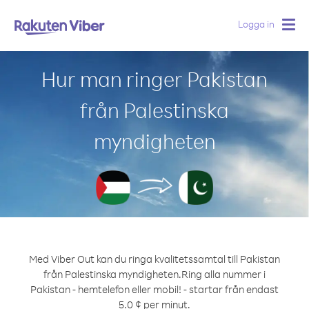
Logga in
Togg
navig
Hur man ringer Pakistan
från Palestinska
myndigheten
Med Viber Out kan du ringa kvalitetssamtal till Pakistan
från Palestinska myndigheten.
Ring alla nummer i
Pakistan - hemtelefon eller mobil! - startar från endast
5.0 ¢ per minut.