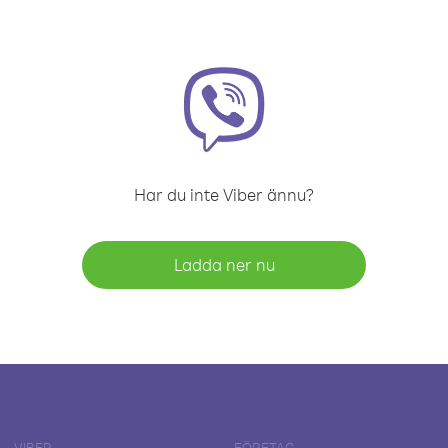
Har du inte Viber ännu?
Ladda ner nu
VIBER
FÖRETAG