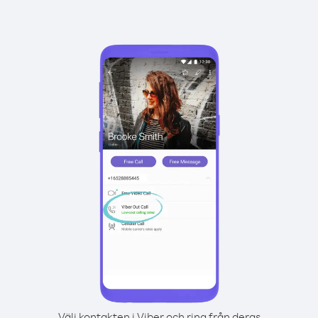
Välj kontakten i Viber och ring från deras