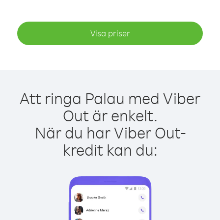
Visa priser
Att ringa Palau med Viber
Out är enkelt.
När du har Viber Out-
kredit kan du: