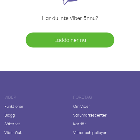
Har du inte Viber ännu?
Ladda ner nu
VIBER
FÖRETAG
Funktioner
Om Viber
Blogg
Varumärkescenter
Säkerhet
Karriär
Viber Out
Villkor och policyer