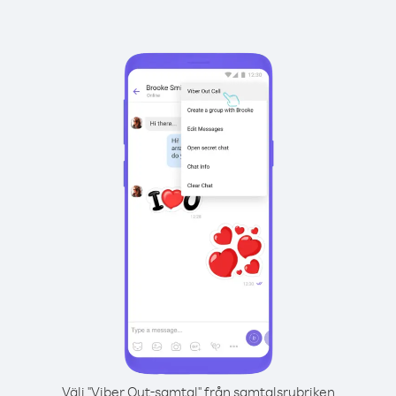
Välj "Viber Out-samtal" från samtalsrubriken