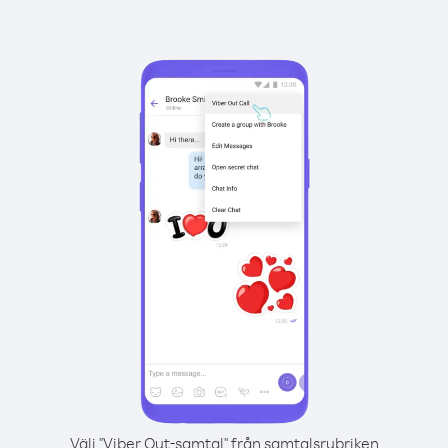
Välj "Viber Out-samtal" från samtalsrubriken