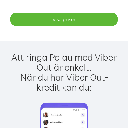
Visa priser
Att ringa Palau med Viber
Out är enkelt.
När du har Viber Out-
kredit kan du: