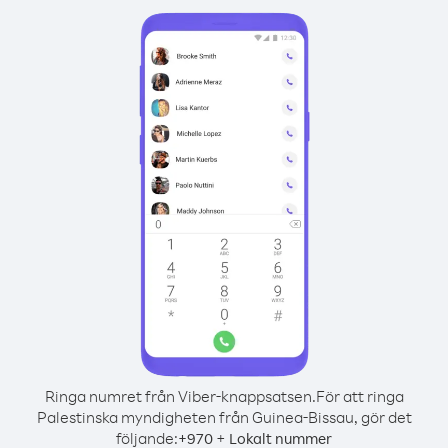
Ringa numret från Viber-knappsatsen.
För att ringa
Palestinska myndigheten från Guinea-Bissau, gör det
följande:
+
+
970
Lokalt nummer