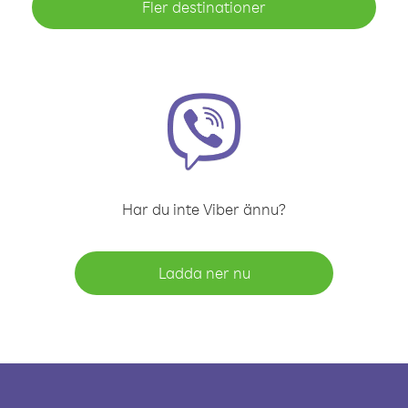
Fler destinationer
Har du inte Viber ännu?
Ladda ner nu