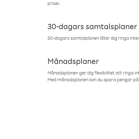
priser.
30-dagars samtalsplaner
30-dagars samtalplanen låter dig ringa intern
Månadsplaner
Månadsplanen ger dig flexibilitet att ringa in
Med månadsplanen kan du spara pengar på 