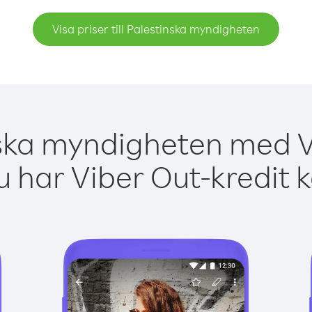
Visa priser till Palestinska myndigheten
nska myndigheten med Vi
 har Viber Out-kredit 