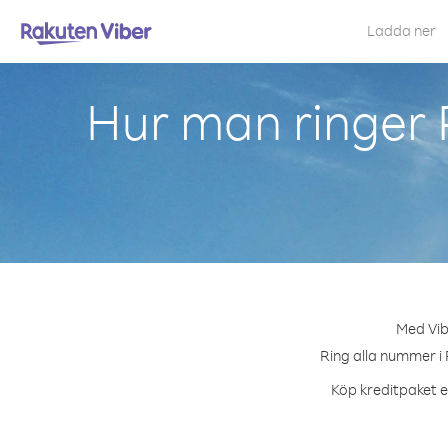
Ladda ner
Hur man ringer 
Med Vib
Ring alla nummer i 
Köp kreditpaket el