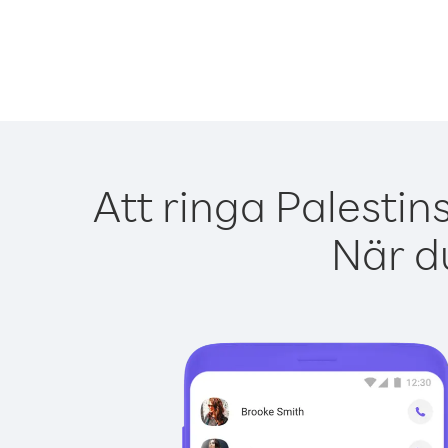
Att ringa Palesti
När du