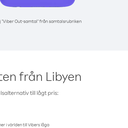
j "Viber Out-samtal" från samtalsrubriken
ten från Libyen
alternativ till lågt pris:
r i världen till Vibers låga