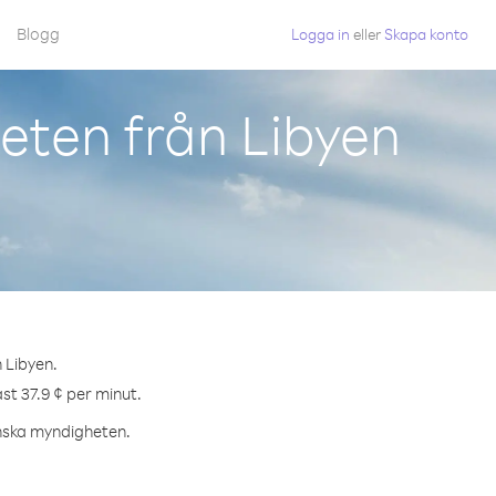
Blogg
Logga in
eller
Skapa konto
eten från Libyen
 Libyen.
st 37.9 ¢ per minut.
tinska myndigheten.