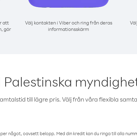
r att
Välj kontakten i Viber och ring från deras
Väl
, gör
informationsskärm
 Palestinska myndighe
talstid till lägre pris. Välj från våra flexibla samtals
öper något, oavsett belopp. Med din kredit kan du ringa till alla numme