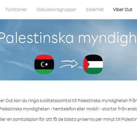
Funktioner
Diskussionsgrupper
Säkerhet
Viber Out
Palestinska myndigh
er Out kan du ringa kvalitetssamtal till Palestinska myndigheten från
Palestinska myndigheten - hemtelefon eller mobil! - startar från enda
ler en samtalsplan för att få de bästa priserna per minut till Pales