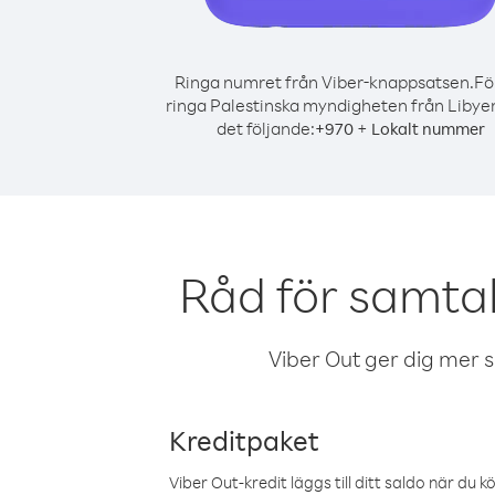
Ringa numret från Viber-knappsatsen.
Fö
ringa Palestinska myndigheten från Libyen
det följande:
+
+
970
Lokalt nummer
Råd för samtal
Viber Out ger dig mer sam
Kreditpaket
Viber Out-kredit läggs till ditt saldo när du k