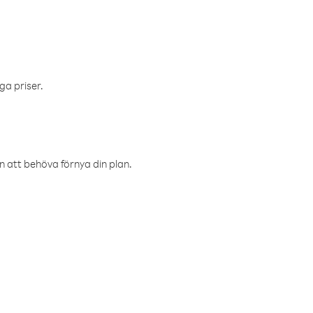
ga priser.
an att behöva förnya din plan.