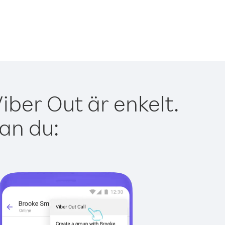
ber Out är enkelt.
kan du: