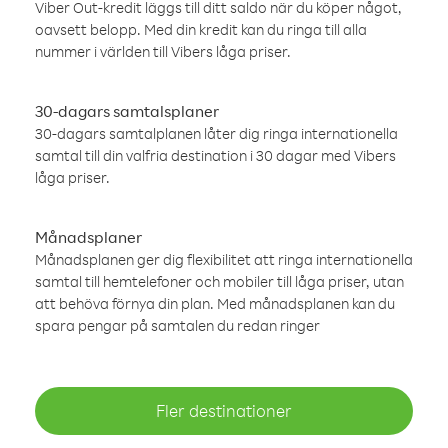
Viber Out-kredit läggs till ditt saldo när du köper något,
oavsett belopp. Med din kredit kan du ringa till alla
nummer i världen till Vibers låga priser.
30-dagars samtalsplaner
30-dagars samtalplanen låter dig ringa internationella
samtal till din valfria destination i 30 dagar med Vibers
låga priser.
Månadsplaner
Månadsplanen ger dig flexibilitet att ringa internationella
samtal till hemtelefoner och mobiler till låga priser, utan
att behöva förnya din plan. Med månadsplanen kan du
spara pengar på samtalen du redan ringer
Fler destinationer