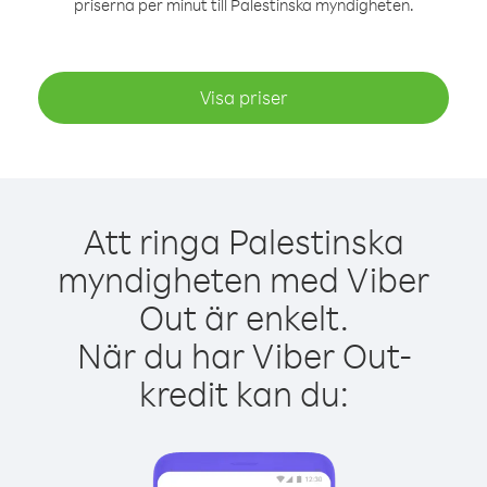
priserna per minut till Palestinska myndigheten.
Visa priser
Att ringa Palestinska
myndigheten med Viber
Out är enkelt.
När du har Viber Out-
kredit kan du: