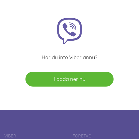
Har du inte Viber ännu?
Ladda ner nu
VIBER
FÖRETAG