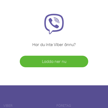
Har du inte Viber ännu?
Ladda ner nu
VIBER
FÖRETAG