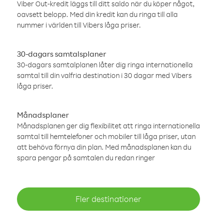
Viber Out-kredit läggs till ditt saldo när du köper något,
oavsett belopp. Med din kredit kan du ringa till alla
nummer i världen till Vibers låga priser.
30-dagars samtalsplaner
30-dagars samtalplanen låter dig ringa internationella
samtal till din valfria destination i 30 dagar med Vibers
låga priser.
Månadsplaner
Månadsplanen ger dig flexibilitet att ringa internationella
samtal till hemtelefoner och mobiler till låga priser, utan
att behöva förnya din plan. Med månadsplanen kan du
spara pengar på samtalen du redan ringer
Fler destinationer