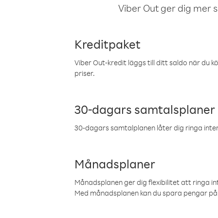
Viber Out ger dig mer sam
Kreditpaket
Viber Out-kredit läggs till ditt saldo när du k
priser.
30-dagars samtalsplaner
30-dagars samtalplanen låter dig ringa intern
Månadsplaner
Månadsplanen ger dig flexibilitet att ringa in
Med månadsplanen kan du spara pengar på 