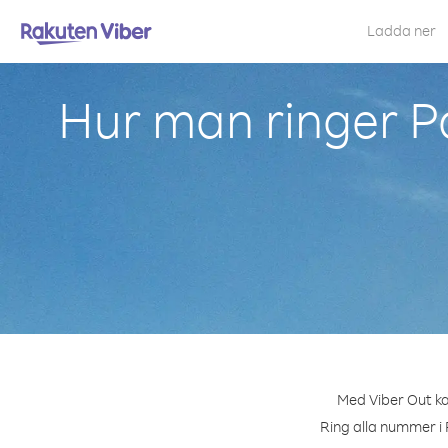
Ladda ner
Hur man ringer P
Med Viber Out ka
Ring alla nummer i 