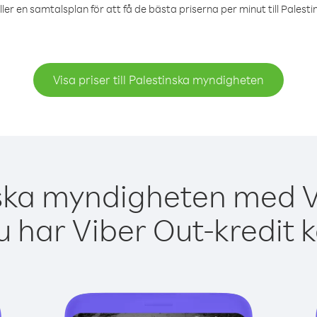
ler en samtalsplan för att få de bästa priserna per minut till Pales
Visa priser till Palestinska myndigheten
nska myndigheten med Vi
 har Viber Out-kredit 