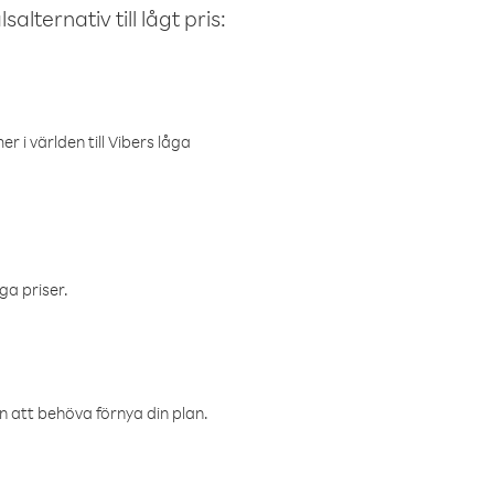
alternativ till lågt pris:
r i världen till Vibers låga
ga priser.
an att behöva förnya din plan.