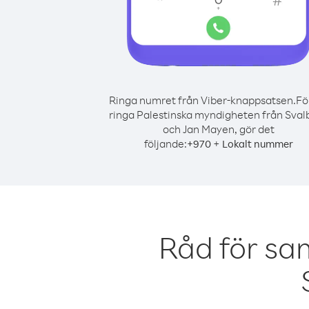
Ringa numret från Viber-knappsatsen.
Fö
ringa Palestinska myndigheten från Sval
och Jan Mayen, gör det
följande:
+
+
970
Lokalt nummer
Råd för sa