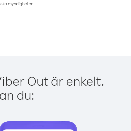
tinska myndigheten.
ber Out är enkelt.
kan du: