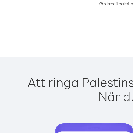
Köp kreditpaket el
Att ringa Palesti
När du