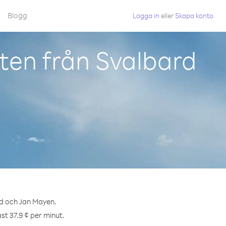
Blogg
Logga in
eller
Skapa konto
ten från Svalbard
rd och Jan Mayen.
st 37.9 ¢ per minut.