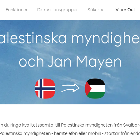
Funktioner
Diskussionsgrupper
Säkerhet
Viber Out
alestinska myndighe
och Jan Mayen
n du ringa kvalitetssamtal till Palestinska myndigheten från Svalba
Palestinska myndigheten - hemtelefon eller mobil! - startar från enda