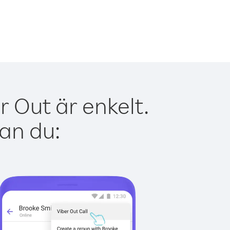
 Out är enkelt.
kan du: