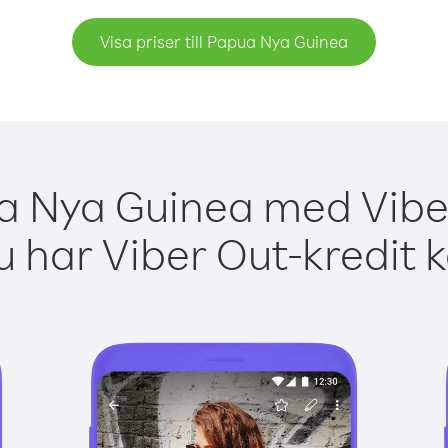
Visa priser till Papua Nya Guinea
a Nya Guinea med Viber
 har Viber Out-kredit 