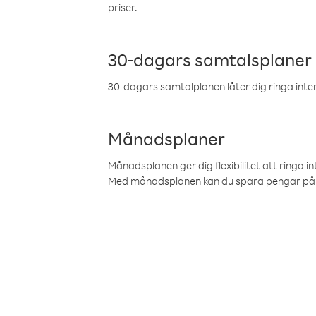
priser.
30-dagars samtalsplaner
30-dagars samtalplanen låter dig ringa intern
Månadsplaner
Månadsplanen ger dig flexibilitet att ringa in
Med månadsplanen kan du spara pengar på 