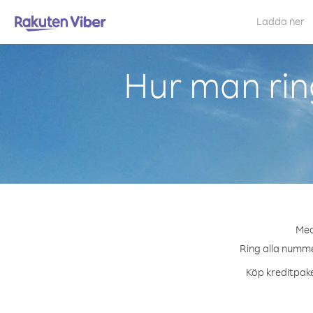
Ladda ner
Hur man rin
Med
Ring alla nummer
Köp kreditpake