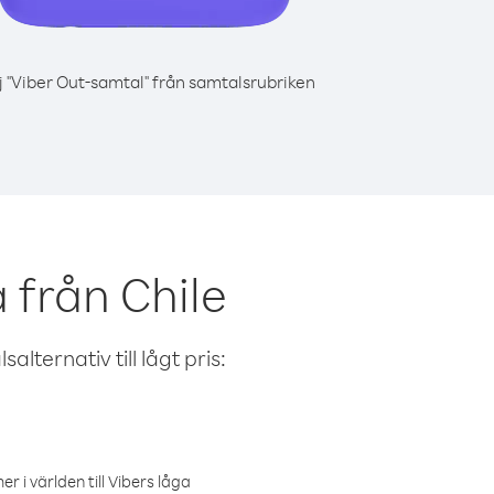
j "Viber Out-samtal" från samtalsrubriken
 från Chile
alternativ till lågt pris:
r i världen till Vibers låga