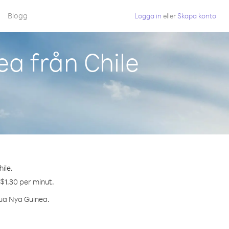
Blogg
Logga in
eller
Skapa konto
a från Chile
ile.
 $1.30 per minut.
pua Nya Guinea.