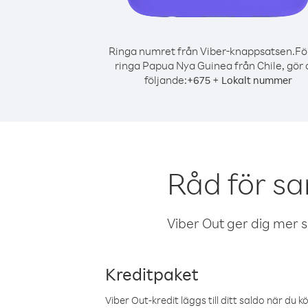
Ringa numret från Viber-knappsatsen.
Fö
ringa Papua Nya Guinea från Chile, gör 
följande:
+
+
675
Lokalt nummer
Råd för sa
Viber Out ger dig mer sam
Kreditpaket
Viber Out-kredit läggs till ditt saldo när du k