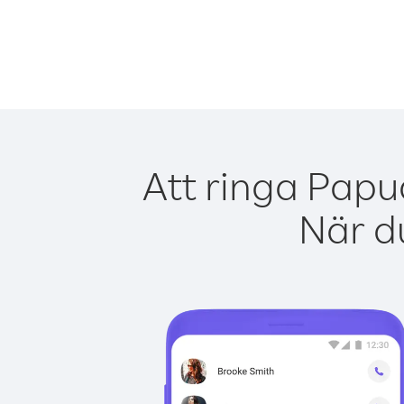
Att ringa Papu
När du