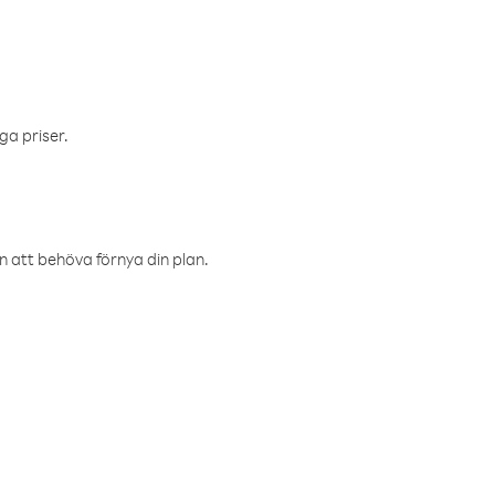
ga priser.
an att behöva förnya din plan.