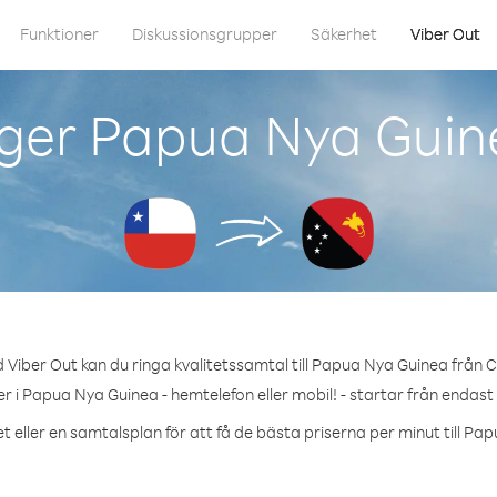
Funktioner
Diskussionsgrupper
Säkerhet
Viber Out
ger Papua Nya Guine
 Viber Out kan du ringa kvalitetssamtal till Papua Nya Guinea från Ch
 i Papua Nya Guinea - hemtelefon eller mobil! - startar från endast
t eller en samtalsplan för att få de bästa priserna per minut till Pa