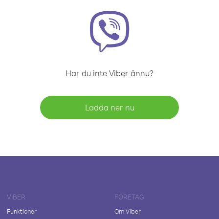
Har du inte Viber ännu?
Ladda ner nu
VIBER
FÖRETAG
Funktioner
Om Viber