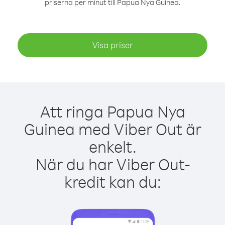
priserna per minut till Papua Nya Guinea.
Visa priser
Att ringa Papua Nya
Guinea med Viber Out är
enkelt.
När du har Viber Out-
kredit kan du: