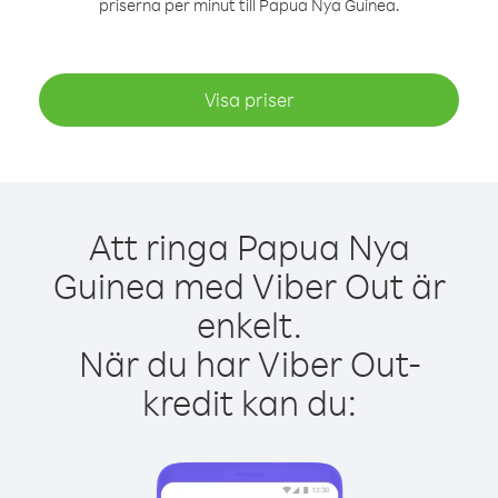
priserna per minut till Papua Nya Guinea.
Visa priser
Att ringa Papua Nya
Guinea med Viber Out är
enkelt.
När du har Viber Out-
kredit kan du: