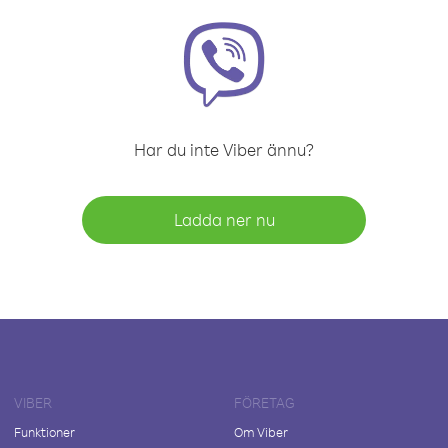
Har du inte Viber ännu?
Ladda ner nu
VIBER
FÖRETAG
Funktioner
Om Viber