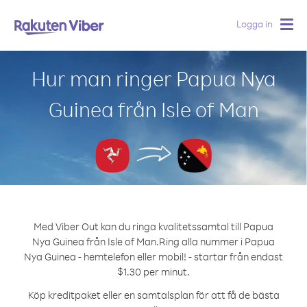
Logga in
Togg
navig
Hur man ringer Papua Nya
Guinea från Isle of Man
Med Viber Out kan du ringa kvalitetssamtal till Papua
Nya Guinea från Isle of Man.
Ring alla nummer i Papua
Nya Guinea - hemtelefon eller mobil! - startar från endast
$1.30 per minut.
Köp kreditpaket eller en samtalsplan för att få de bästa