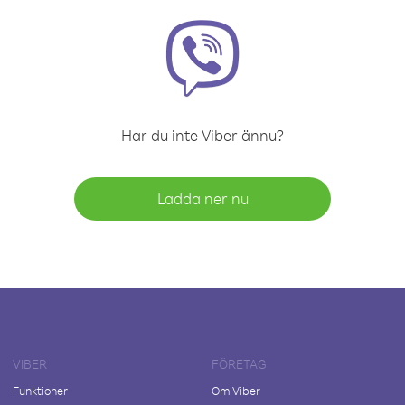
Har du inte Viber ännu?
Ladda ner nu
VIBER
FÖRETAG
Funktioner
Om Viber