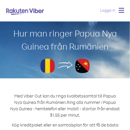
Logga in
Togg
navig
Hur man ringer Papua Nya
Guinea från Rumänien
Med Viber Out kan du ringa kvalitetssamtal till Papua
Nya Guinea från Rumänien.
Ring alla nummer i Papua
Nya Guinea - hemtelefon eller mobil! - startar från endast
$1.55 per minut.
Köp kreditpaket eller en samtalsplan för att få de bästa