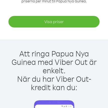
priserna per minut till Papua Nya Guinea.
Visa priser
Att ringa Papua Nya
Guinea med Viber Out är
enkelt.
När du har Viber Out-
kredit kan du: