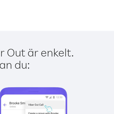
 Out är enkelt.
kan du: