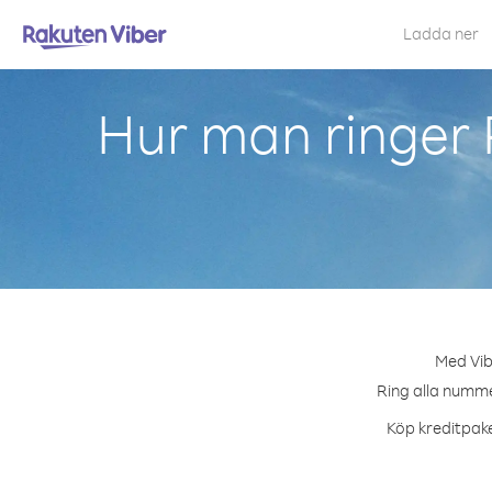
Ladda ner
Hur man ringer 
Med Vib
Ring alla nummer
Köp kreditpake