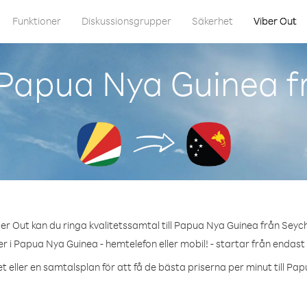
Funktioner
Diskussionsgrupper
Säkerhet
Viber Out
Papua Nya Guinea f
er Out kan du ringa kvalitetssamtal till Papua Nya Guinea från Seych
 i Papua Nya Guinea - hemtelefon eller mobil! - startar från endast
t eller en samtalsplan för att få de bästa priserna per minut till Pa