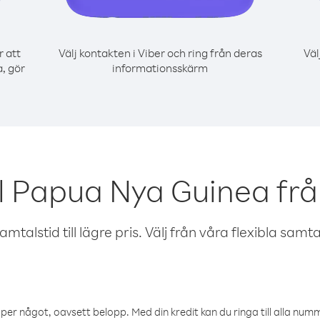
r att
Välj kontakten i Viber och ring från deras
Väl
, gör
informationsskärm
l Papua Nya Guinea frå
talstid till lägre pris. Välj från våra flexibla samtals
öper något, oavsett belopp. Med din kredit kan du ringa till alla numme