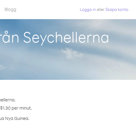
Blogg
Logga in
eller
Skapa konto
rån Seychellerna
ellerna.
 $1.30 per minut.
pua Nya Guinea.