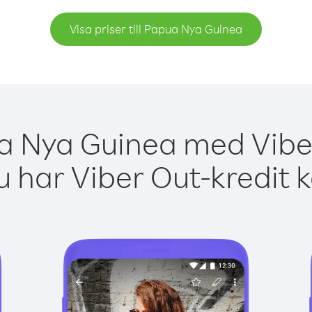
Visa priser till Papua Nya Guinea
a Nya Guinea med Viber
 har Viber Out-kredit 