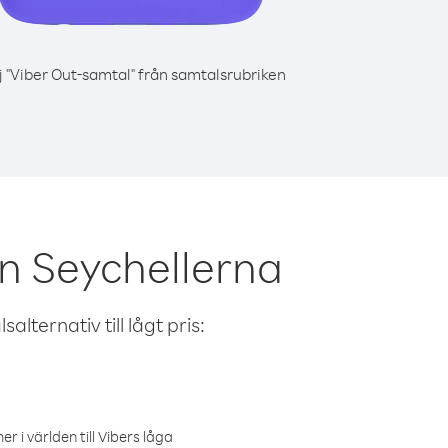
j "Viber Out-samtal" från samtalsrubriken
n Seychellerna
alternativ till lågt pris:
r i världen till Vibers låga