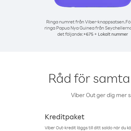
Ringa numret från Viber-knappsatsen.
Fö
ringa Papua Nya Guinea från Seychellerna
det följande:
+
+
675
Lokalt nummer
Råd för samta
Viber Out ger dig mer sam
Kreditpaket
Viber Out-kredit läggs till ditt saldo när du k