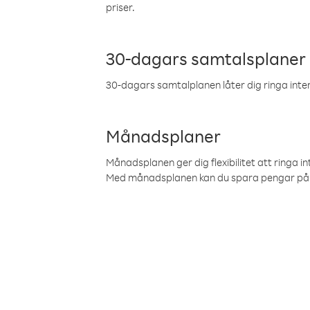
priser.
30-dagars samtalsplaner
30-dagars samtalplanen låter dig ringa intern
Månadsplaner
Månadsplanen ger dig flexibilitet att ringa in
Med månadsplanen kan du spara pengar på 