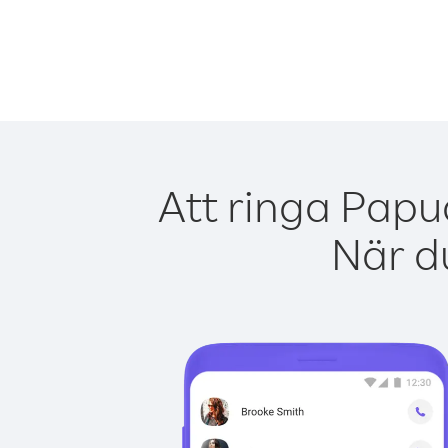
Att ringa Papu
När du