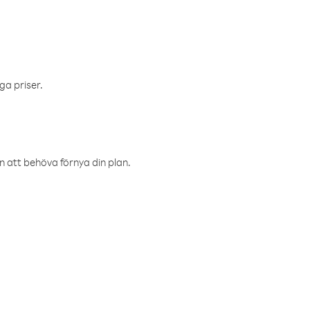
ga priser.
an att behöva förnya din plan.