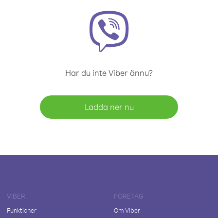
Har du inte Viber ännu?
Ladda ner nu
VIBER
FÖRETAG
Funktioner
Om Viber