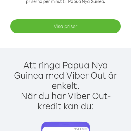
priserna per minut till Papua Nya Guinea.
Visa priser
Att ringa Papua Nya
Guinea med Viber Out är
enkelt.
När du har Viber Out-
kredit kan du: