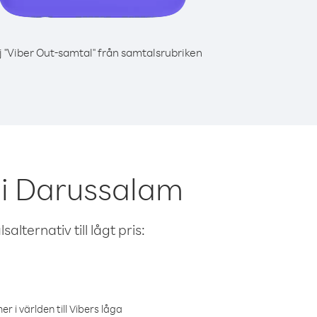
j "Viber Out-samtal" från samtalsrubriken
ei Darussalam
alternativ till lågt pris:
r i världen till Vibers låga