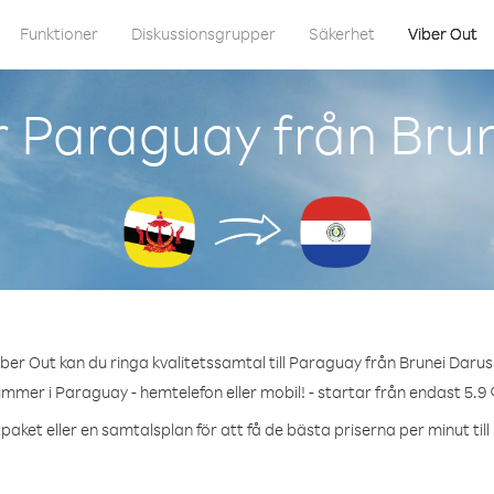
Funktioner
Diskussionsgrupper
Säkerhet
Viber Out
r Paraguay från Bru
ber Out kan du ringa kvalitetssamtal till Paraguay från Brunei Daru
ummer i Paraguay - hemtelefon eller mobil! - startar från endast 5.9 
paket eller en samtalsplan för att få de bästa priserna per minut til