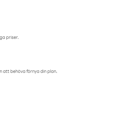
ga priser.
an att behöva förnya din plan.