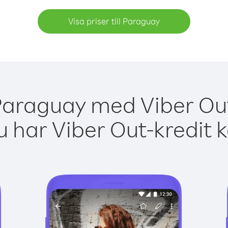
Visa priser till Paraguay
Paraguay med Viber Out
 har Viber Out-kredit 