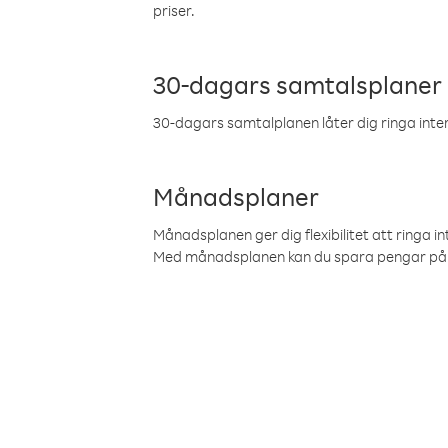
priser.
30-dagars samtalsplaner
30-dagars samtalplanen låter dig ringa intern
Månadsplaner
Månadsplanen ger dig flexibilitet att ringa in
Med månadsplanen kan du spara pengar på 