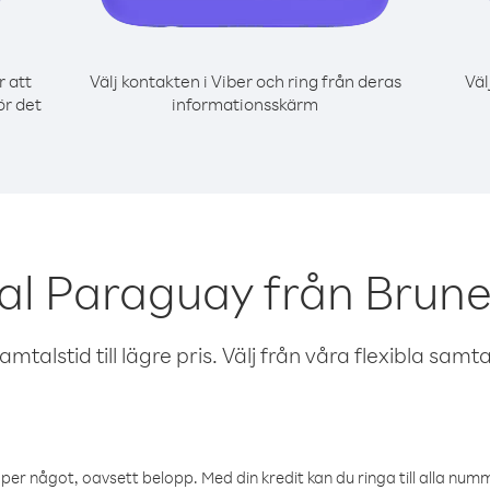
r att
Välj kontakten i Viber och ring från deras
Väl
ör det
informationsskärm
al Paraguay från Brun
talstid till lägre pris. Välj från våra flexibla samtals
öper något, oavsett belopp. Med din kredit kan du ringa till alla numme