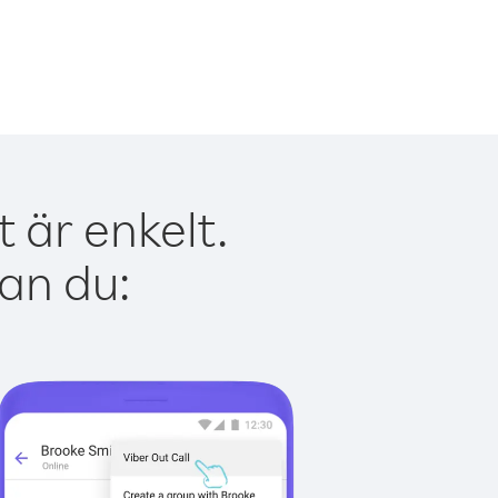
 är enkelt.
kan du: