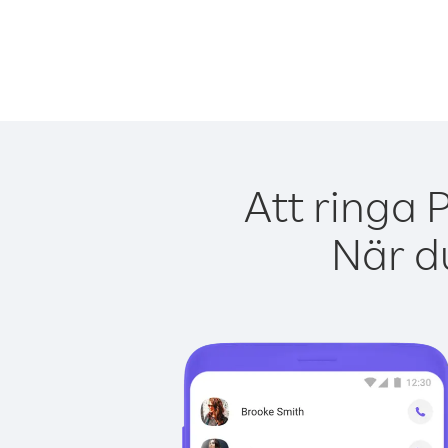
Att ringa 
När du