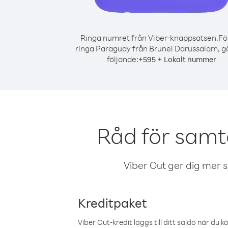
Ringa numret från Viber-knappsatsen.
Fö
ringa Paraguay från Brunei Darussalam, g
följande:
+
+
595
Lokalt nummer
Råd för samt
Viber Out ger dig mer sam
Kreditpaket
Viber Out-kredit läggs till ditt saldo när du k