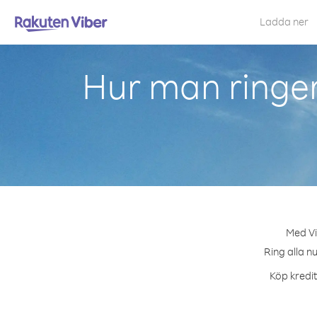
Ladda ner
Hur man ringe
Med Vi
Ring alla n
Köp kredit