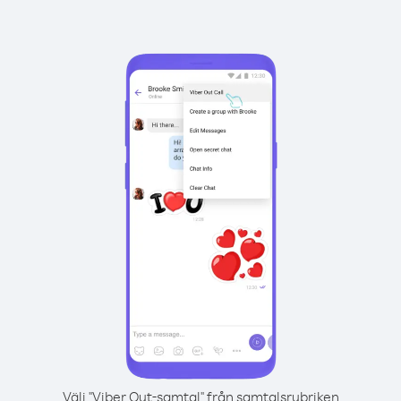
Välj "Viber Out-samtal" från samtalsrubriken