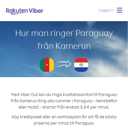
Logga in
Togg
navig
Hur man ringer Paraguay
från Kamerun
Med Viber Out kan du ringa kvalitetssamtal till Paraguay
från Kamerun.
Ring alla nummer i Paraguay - hemtelefon
eller mobil! - startar från endast 5.9 ¢ per minut.
Köp kreditpaket eller en samtalsplan för att få de bästa
priserna per minut till Paraguay.