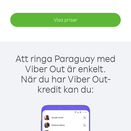
Visa priser
Att ringa Paraguay med
Viber Out är enkelt.
När du har Viber Out-
kredit kan du: