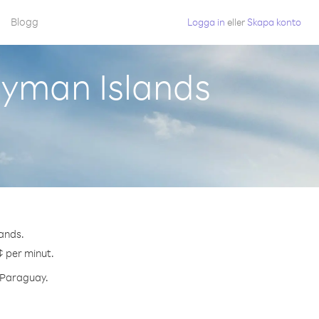
Blogg
Logga in
eller
Skapa konto
ayman Islands
lands.
¢ per minut.
l Paraguay.