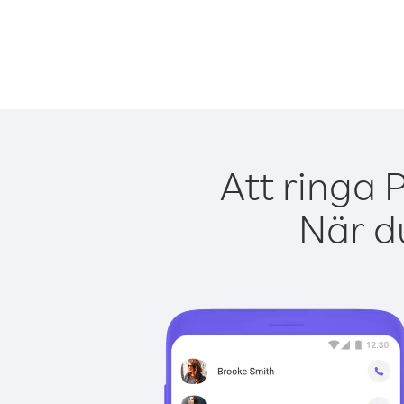
Att ringa 
När du