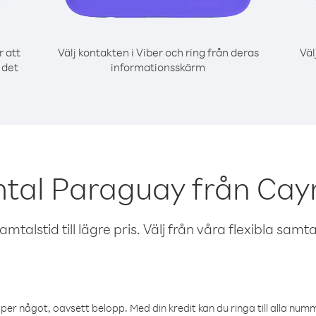
r att
Välj kontakten i Viber och ring från deras
Väl
 det
informationsskärm
mtal Paraguay från Cay
talstid till lägre pris. Välj från våra flexibla samtals
öper något, oavsett belopp. Med din kredit kan du ringa till alla numme