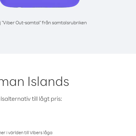
j "Viber Out-samtal" från samtalsrubriken
man Islands
alternativ till lågt pris:
r i världen till Vibers låga