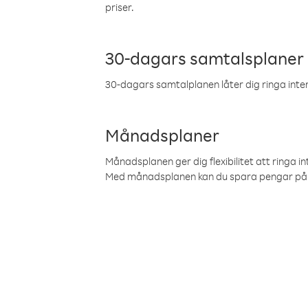
priser.
30-dagars samtalsplaner
30-dagars samtalplanen låter dig ringa intern
Månadsplaner
Månadsplanen ger dig flexibilitet att ringa in
Med månadsplanen kan du spara pengar på 