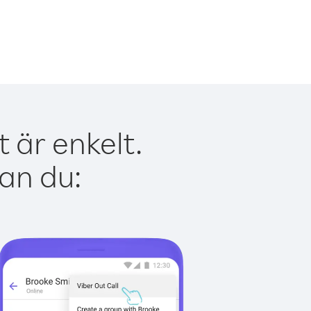
 är enkelt.
kan du: