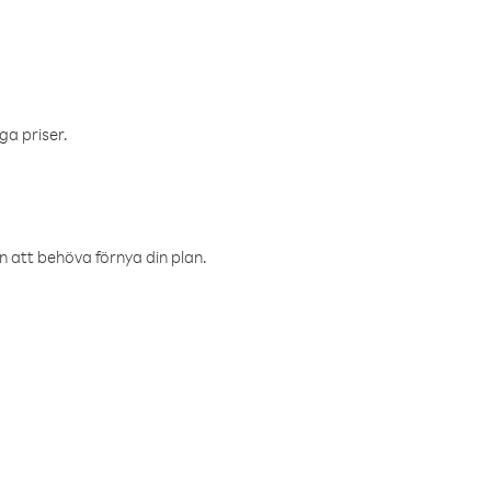
ga priser.
an att behöva förnya din plan.