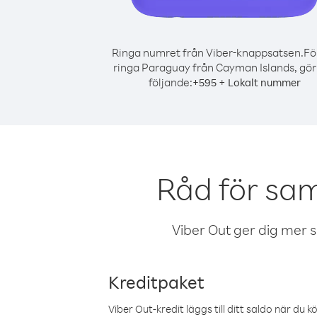
Ringa numret från Viber-knappsatsen.
Fö
ringa Paraguay från Cayman Islands, gör
följande:
+
+
595
Lokalt nummer
Råd för sa
Viber Out ger dig mer sam
Kreditpaket
Viber Out-kredit läggs till ditt saldo när du k