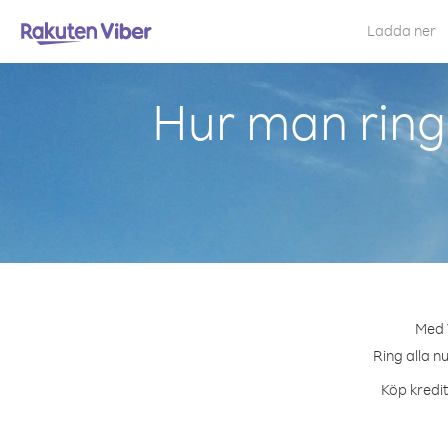
Ladda ner
Hur man ring
Med V
Ring alla n
Köp kredit