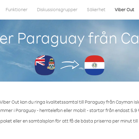
Funktioner
Diskussionsgrupper
Säkerhet
Viber Out
er Paraguay från C
iber Out kan du ringa kvalitetssamtal till Paraguay från Cayman Is
ummer i Paraguay - hemtelefon eller mobil! - startar från endast 5.9 
paket eller en samtalsplan för att få de bästa priserna per minut til