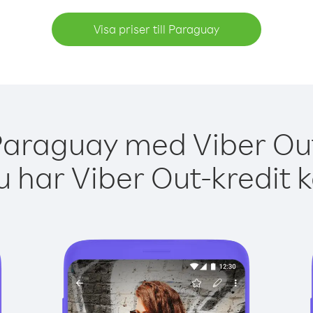
Visa priser till Paraguay
Paraguay med Viber Out
 har Viber Out-kredit 