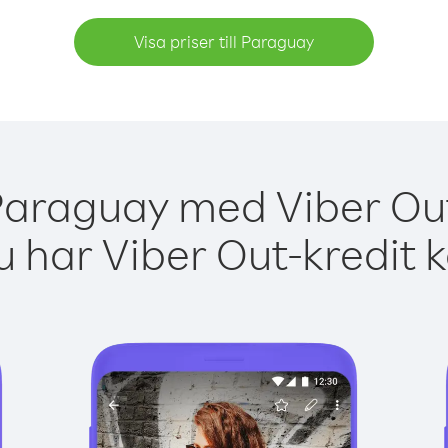
Visa priser till Paraguay
Paraguay med Viber Out
 har Viber Out-kredit 