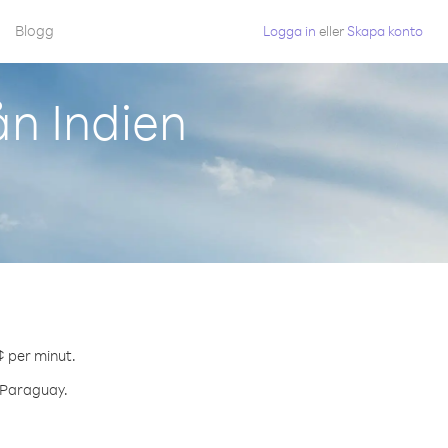
Blogg
Logga in
eller
Skapa konto
n Indien
.
¢ per minut.
l Paraguay.