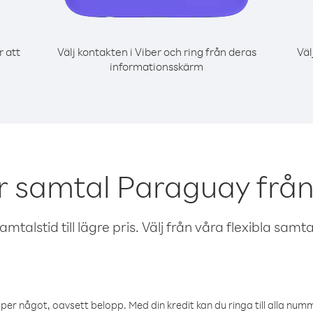
r att
Välj kontakten i Viber och ring från deras
Väl
informationsskärm
r samtal Paraguay från
talstid till lägre pris. Välj från våra flexibla samtals
öper något, oavsett belopp. Med din kredit kan du ringa till alla numme