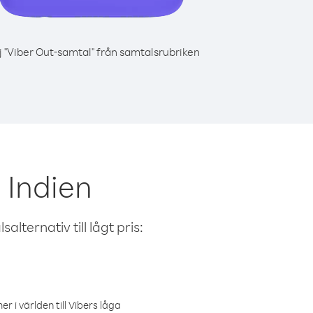
j "Viber Out-samtal" från samtalsrubriken
 Indien
alternativ till lågt pris:
r i världen till Vibers låga