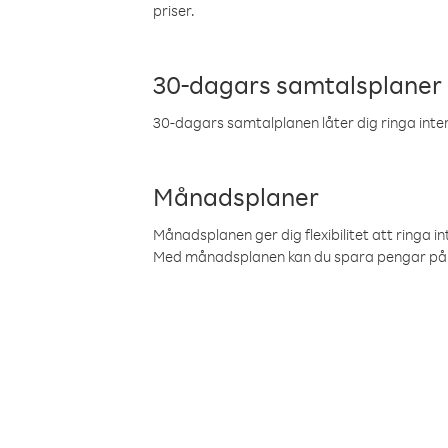
priser.
30-dagars samtalsplaner
30-dagars samtalplanen låter dig ringa intern
Månadsplaner
Månadsplanen ger dig flexibilitet att ringa in
Med månadsplanen kan du spara pengar på 