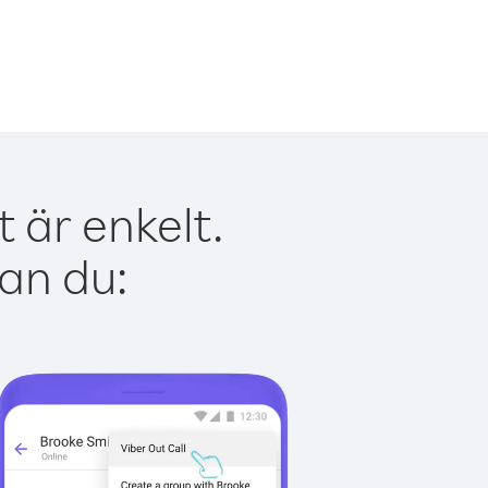
 är enkelt.
kan du: