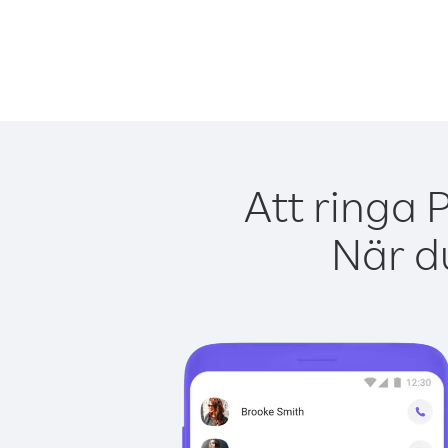
Att ringa 
När du