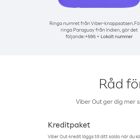
Ringa numret från Viber-knappsatsen.
Fö
ringa Paraguay från Indien, gör det
följande:
+
+
595
Lokalt nummer
Råd fö
Viber Out ger dig mer sam
Kreditpaket
Viber Out-kredit läggs till ditt saldo när du k