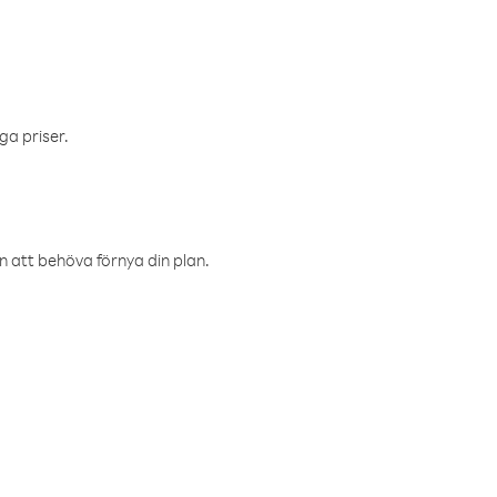
ga priser.
an att behöva förnya din plan.