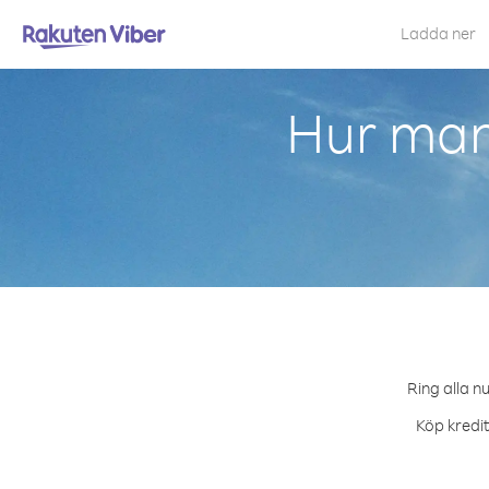
Ladda ner
Hur man
Ring alla n
Köp kredit