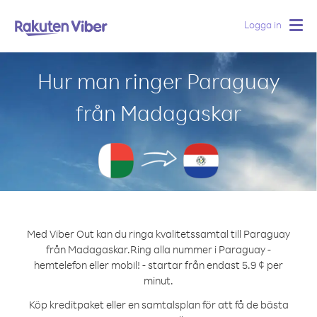
Logga in
Togg
navig
Hur man ringer Paraguay
från Madagaskar
Med Viber Out kan du ringa kvalitetssamtal till Paraguay
från Madagaskar.
Ring alla nummer i Paraguay -
hemtelefon eller mobil! - startar från endast 5.9 ¢ per
minut.
Köp kreditpaket eller en samtalsplan för att få de bästa