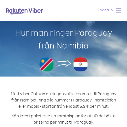
Logga in
Togg
navig
Hur man ringer Paraguay
från Namibia
Med Viber Out kan du ringa kvalitetssamtal till Paraguay
från Namibia.
Ring alla nummer i Paraguay - hemtelefon
eller mobil! - startar från endast 5.9 ¢ per minut.
Köp kreditpaket eller en samtalsplan för att få de bästa
priserna per minut till Paraguay.