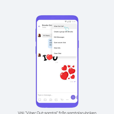
Välj "Viber Out-samtal" från samtalsrubriken