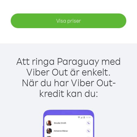
Visa priser
Att ringa Paraguay med
Viber Out är enkelt.
När du har Viber Out-
kredit kan du: