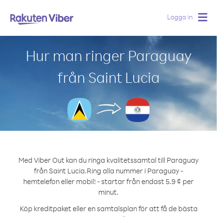
Logga in
Togg
navig
Hur man ringer Paraguay
från Saint Lucia
Med Viber Out kan du ringa kvalitetssamtal till Paraguay
från Saint Lucia.
Ring alla nummer i Paraguay -
hemtelefon eller mobil! - startar från endast 5.9 ¢ per
minut.
Köp kreditpaket eller en samtalsplan för att få de bästa