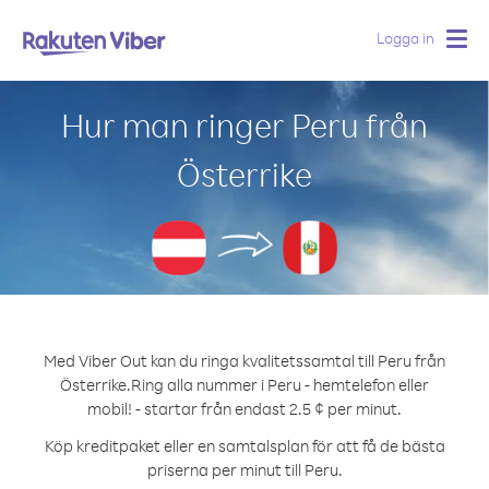
Logga in
Togg
navig
Hur man ringer Peru från
Österrike
Med Viber Out kan du ringa kvalitetssamtal till Peru från
Österrike.
Ring alla nummer i Peru - hemtelefon eller
mobil! - startar från endast 2.5 ¢ per minut.
Köp kreditpaket eller en samtalsplan för att få de bästa
priserna per minut till Peru.