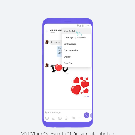
Välj "Viber Out-samtal" från samtalsrubriken