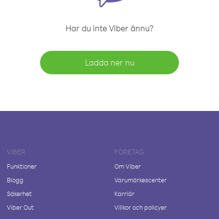
Har du inte Viber ännu?
Ladda ner nu
VIBER
FÖRETAG
Funktioner
Om Viber
Blogg
Varumärkescenter
Säkerhet
Karriär
Viber Out
Villkor och policyer