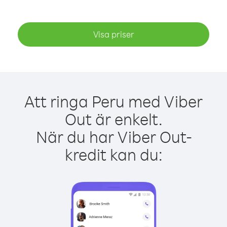
Visa priser
Att ringa Peru med Viber
Out är enkelt.
När du har Viber Out-
kredit kan du: