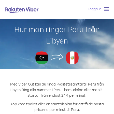
Logga in
Togg
navig
Hur man ringer Peru från
Libyen
Med Viber Out kan du ringa kvalitetssamtal till Peru från
Libyen.
Ring alla nummer i Peru - hemtelefon eller mobil! -
startar från endast 2.1 ¢ per minut.
Köp kreditpaket eller en samtalsplan för att få de bästa
priserna per minut till Peru.