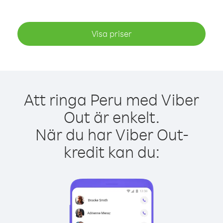
Visa priser
Att ringa Peru med Viber
Out är enkelt.
När du har Viber Out-
kredit kan du: