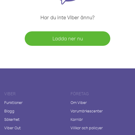
Har du inte Viber ännu?
Ladda ner nu
VIBER
FÖRETAG
Funktioner
Om Viber
Blogg
Varumärkescenter
Säkerhet
Karriär
Viber Out
Villkor och policyer