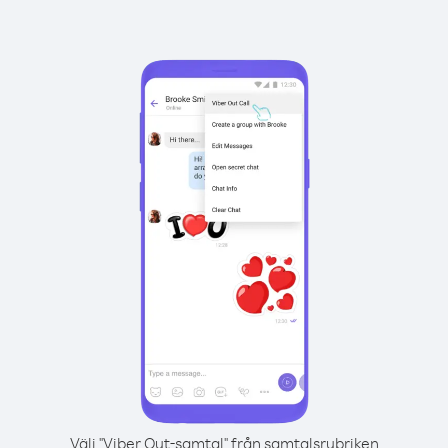
Välj "Viber Out-samtal" från samtalsrubriken